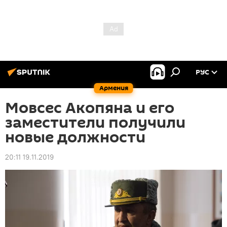
РУС
Армения
Мовсес Акопяна и его
заместители получили
новые должности
20:11 19.11.2019