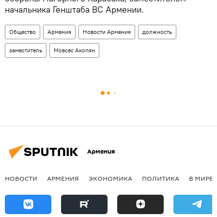
начальника Генштаба ВС Армении.
Общество
Армения
Новости Армения
должность
заместитель
Мовсес Акопян
Армения
НОВОСТИ
АРМЕНИЯ
ЭКОНОМИКА
ПОЛИТИКА
В МИРЕ