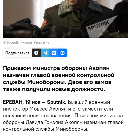
© Sputnik / Asatur Yesayants
Подписаться
Приказом министра обороны Акопян
назначен главой военной контрольной
службы Минобороны. Двое его замов
также получили новые должности.
ЕРЕВАН, 19 ноя — Sputnik.
Бывший военный
инспектор Мовсес Акопян и его заместители
получили новые назначения. Приказом министра
обороны Давида Тонояна Акопян назначен главой
контрольной службы Минобороны.