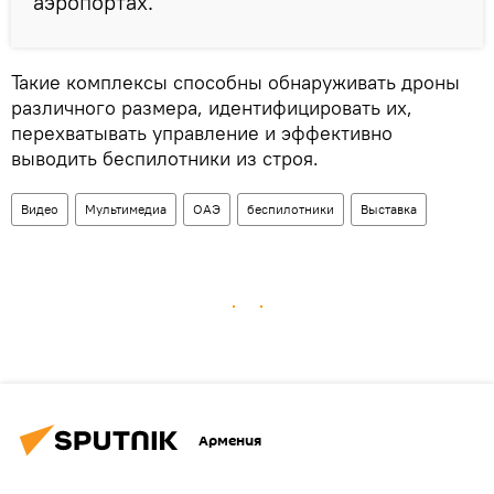
аэропортах.
Такие комплексы способны обнаруживать дроны
различного размера, идентифицировать их,
перехватывать управление и эффективно
выводить беспилотники из строя.
Видео
Мультимедиа
ОАЭ
беспилотники
Выставка
Армения