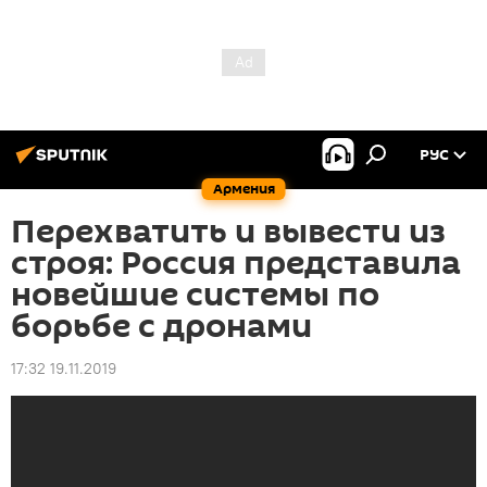
РУС
Армения
Перехватить и вывести из
строя: Россия представила
новейшие системы по
борьбе с дронами
17:32 19.11.2019