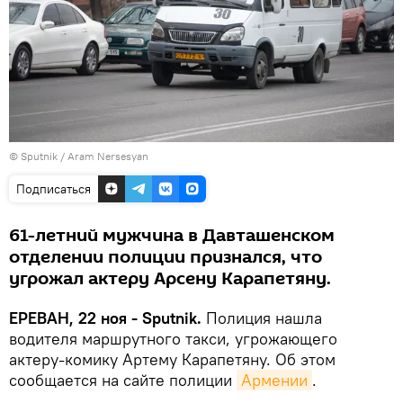
© Sputnik / Aram Nersesyan
Подписаться
61-летний мужчина в Давташенском
отделении полиции признался, что
угрожал актеру Арсену Карапетяну.
ЕРЕВАН, 22 ноя - Sputnik.
Полиция нашла
водителя маршрутного такси, угрожающего
актеру-комику Артему Карапетяну. Об этом
сообщается на сайте полиции
Армении
.