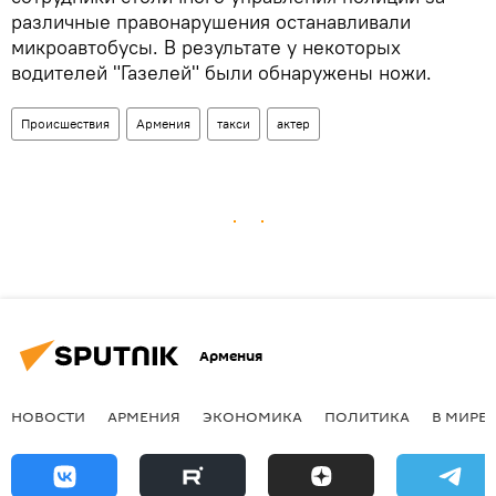
различные правонарушения останавливали
микроавтобусы. В результате у некоторых
водителей "Газелей" были обнаружены ножи.
Происшествия
Армения
такси
актер
Армения
НОВОСТИ
АРМЕНИЯ
ЭКОНОМИКА
ПОЛИТИКА
В МИРЕ