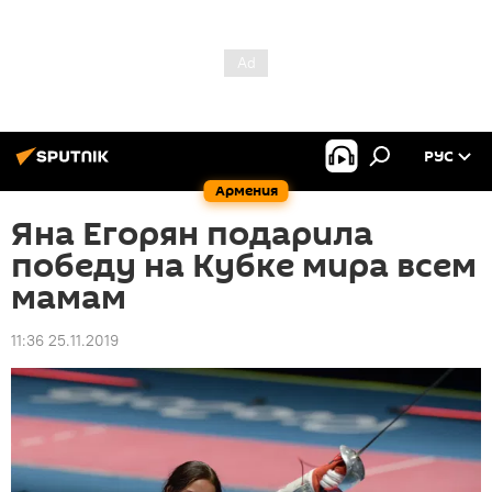
РУС
Армения
Яна Егорян подарила
победу на Кубке мира всем
мамам
11:36 25.11.2019