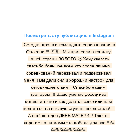
Посмотреть эту публикацию в Instagram
Сегодня прошли командные соревнования в 
Орлеане !!! 🇫🇷 . Мы принесли в копилку 
нашей страны ЗОЛОТО 🥇 Хочу сказать 
спасибо большое всем кто после личных 
соревнований переживал и поддерживал 
меня !! Вы дали сил и хороший настрой для 
сегодняшнего дня !! Спасибо нашим 
тренерам !!! Ваше умение доходчиво 
объяснить что и как делать позволили нам 
подняться на высшую ступень пьедестала!! . 
А ещё сегодня ДЕНЬ МАТЕРИ !! Так что 
дорогие наши мамы это победа для вас !! 🥳
🥳🥳🥳🥳🥳🥳🥳🥳