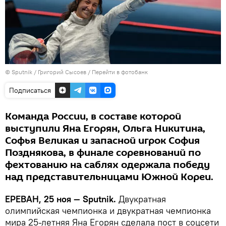
© Sputnik / Григорий Сысоев
/
Перейти в фотобанк
Подписаться
Команда России, в составе которой
выступили Яна Егорян, Ольга Никитина,
Софья Великая и запасной игрок София
Позднякова, в финале соревнований по
фехтованию на саблях одержала победу
над представительницами Южной Кореи.
ЕРЕВАН, 25 ноя — Sputnik.
Двукратная
олимпийская чемпионка и двукратная чемпионка
мира 25-летняя Яна Егорян сделала пост в соцсети