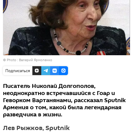
© Photo : Валерий Ярмоленко
Подписаться
Писатель Николай Долгополов,
неоднократно встречавшийся с Гоар и
Геворком Вартанянами, рассказал Sputnik
Армения о том, какой была легендарная
разведчика в жизни.
Лев Рыжков, Sputnik