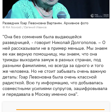
Разведчик Гоар Левоновна Вартанян. Архивное фото
© RIA Novosti / Евгений Иванов
"Она без сомнения была выдающейся
разведчицей, - говорит Николай Долгополов. – О
ней рассказывали не в пример меньше. Мы знаем
ее как верную помощницу, мы знаем, что она
трижды выходила замуж в разных странах, под
разными фамилиями, но всегда за одного и того
же человека. Но не стоит забывать очень важную
деталь: Гоар Левоновна была очень классной
радисткой. Всю ту информацию, что добывалась
совместными усилиями супругов, зашифровывала
и передавала в Москву именно она".