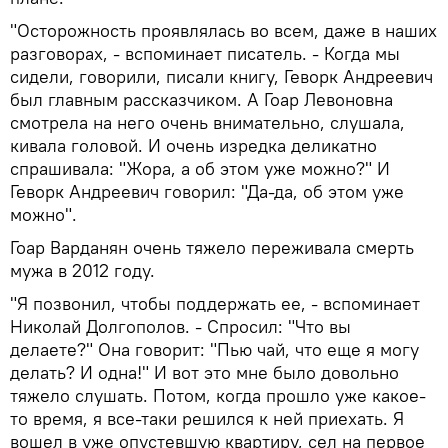
"Осторожность проявлялась во всем, даже в наших
разговорах, - вспоминает писатель. - Когда мы
сидели, говорили, писали книгу, Геворк Андреевич
был главным рассказчиком. А Гоар Левоновна
смотрела на него очень внимательно, слушала,
кивала головой. И очень изредка деликатно
спрашивала: "Жора, а об этом уже можно?" И
Геворк Андреевич говорил: "Да-да, об этом уже
можно".
Гоар Варданян очень тяжело переживала смерть
мужа в 2012 году.
"Я позвонил, чтобы поддержать ее, - вспоминает
Николай Долгополов. - Спросил: "Что вы
делаете?" Она говорит: "Пью чай, что еще я могу
делать? И одна!" И вот это мне было довольно
тяжело слушать. Потом, когда прошло уже какое-
то время, я все-таки решился к ней приехать. Я
вошел в уже опустевшую квартиру, сел на первое