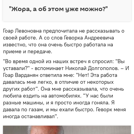
"Жора, а об этом уже можно?"
Гоар Левоновна предпочитала не рассказывать о
своей работе. А со слов Геворка Андреевича
известно, что она очень быстро работала на
приеме и передаче.
"Во время одной из наших встреч я спросил: "Вы
уставали?" - вспоминает Николай Долгополов. – И
Гоар Варданян ответила мне: "Нет! Эта работа
давалась мне легко, в отличие от некоторых
других работ". Она мне рассказывала, что очень
любила ездить на автомобилях. "У нас были
разные машины, и я просто иногда гоняла. Я
давала по газам, и мы ехали быстро. Геворк меня
иногда останавливал".