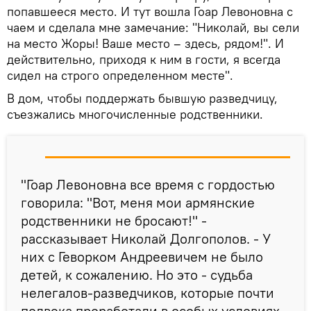
попавшееся место. И тут вошла Гоар Левоновна с
чаем и сделала мне замечание: "Николай, вы сели
на место Жоры! Ваше место – здесь, рядом!". И
действительно, приходя к ним в гости, я всегда
сидел на строго определенном месте".
В дом, чтобы поддержать бывшую разведчицу,
съезжались многочисленные родственники.
"Гоар Левоновна все время с гордостью
говорила: "Вот, меня мои армянские
родственники не бросают!" -
рассказывает Николай Долгополов. - У
них с Геворком Андреевичем не было
детей, к сожалению. Но это - судьба
нелегалов-разведчиков, которые почти
полвека проработали в особых условиях.