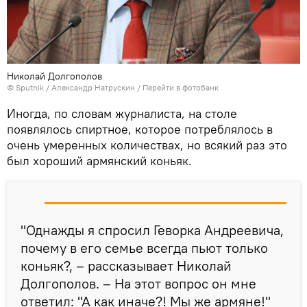
Николай Долгополов
© Sputnik / Александр Натрускин
/
Перейти в фотобанк
Иногда, по словам журналиста, на столе
появлялось спиртное, которое потреблялось в
очень умеренных количествах, но всякий раз это
был хороший армянский коньяк.
"Однажды я спросил Геворка Андреевича,
почему в его семье всегда пьют только
коньяк?, – рассказывает Николай
Долгополов. – На этот вопрос он мне
ответил: "А как иначе?! Мы же армяне!"