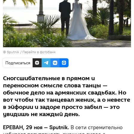
© Sputnik
/
Перейти в фотобанк
Подписаться
Сногсшибательные в прямом и
переносном смысле слова танцы —
обычное дело на армянских свадьбах. Но
вот чтобы так танцевал жених, а о невесте
в эйфории и задоре просто забыл — это
увидишь не каждый день.
ЕРЕВАН, 29 ноя — Sputnik.
В сети стремительно