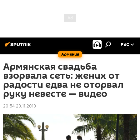
РУС
Армения
Армянская свадьба
взорвала сеть: жених от
радости едва не оторвал
руку невесте — видео
20:54 29.11.2019