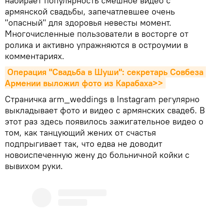
набирает популярность смешное видео с
армянской свадьбы, запечатлевшее очень
"опасный" для здоровья невесты момент.
Многочисленные пользователи в восторге от
ролика и активно упражняются в остроумии в
комментариях.
Операция "Свадьба в Шуши": секретарь Совбеза 
Армении выложил фото из Карабаха>>
Страничка arm_weddings в Instagram регулярно
выкладывает фото и видео с армянских свадеб. В
этот раз здесь появилось зажигательное видео о
том, как танцующий жених от счастья
подпрыгивает так, что едва не доводит
новоиспеченную жену до больничной койки с
вывихом руки.