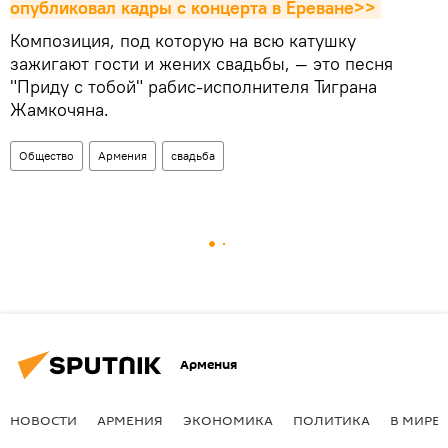
опубликовал кадры с концерта в Ереване>>
Композиция, под которую на всю катушку
зажигают гости и жених свадьбы, — это песня
"Приду с тобой" рабис-исполнителя Тиграна
Жамкочяна.
Общество
Армения
свадьба
Армения
НОВОСТИ
АРМЕНИЯ
ЭКОНОМИКА
ПОЛИТИКА
В МИРЕ