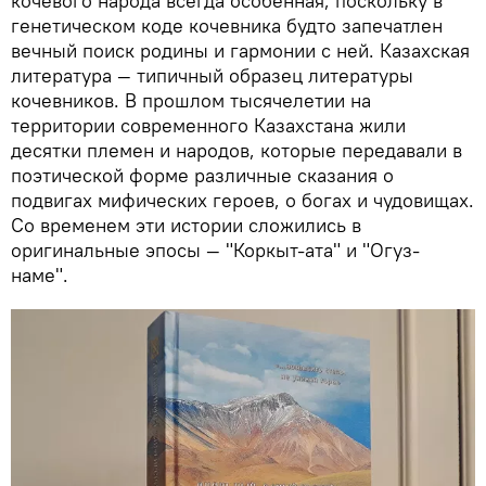
кочевого народа всегда особенная, поскольку в
генетическом коде кочевника будто запечатлен
вечный поиск родины и гармонии с ней. Казахская
литература — типичный образец литературы
кочевников. В прошлом тысячелетии на
территории современного Казахстана жили
десятки племен и народов, которые передавали в
поэтической форме различные сказания о
подвигах мифических героев, о богах и чудовищах.
Со временем эти истории сложились в
оригинальные эпосы — "Коркыт-ата" и "Огуз-
наме".