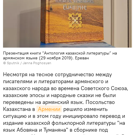
Презентация книги “Антология казахской литературы” на
армянском языке (29 ноября 2019). Еревaн
© Sputnik / Janna Poghosyan
Несмотря на тесное сотрудничество между
писателями и литераторами армянского и
казахского народа во времена Советского Союза,
казахские эпосы и народные сказки не были
переведены на армянский язык. Посольство
Казахстана в
Армении
решило изменить
ситуацию и в этом году инициировало перевод и
издание казахской фольклорной литературы "на
язык Абовяна и Туманяна" в сборнике под