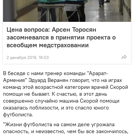
Цена вопроса: Арсен Торосян
засомневался в принятии проекта о
всеобщем медстраховании
2 декабря 2019, 18:03
В беседе с нами тренер команды "Арарат-
Армения" Эдуард Веранян говорит, что на играх
команд этой возрастной категории врачей Скорой
помощи не бывает. К счастью, в этот день
совершенно случайно машина Скорой помощи
оказалась поблизости, и это спасло юного
футболиста.
"Жизни футболиста на самом деле угрожала
опасность, и неизвестно, чем бы все закончилось,