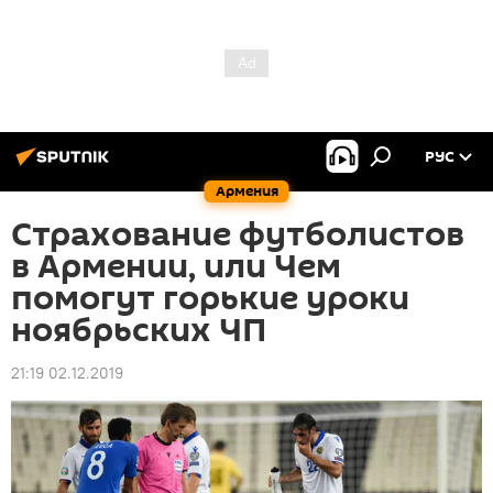
РУС
Армения
Страхование футболистов
в Армении, или Чем
помогут горькие уроки
ноябрьских ЧП
21:19 02.12.2019