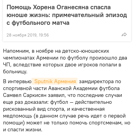
Помощь Хорена Оганесяна спасла
юноше жизнь: примечательный эпизод
с футбольного матча
28 ноября 2019, 19:56
Напомним, в ноябре на детско-юношеских
чемпионатах Армении по футболу произошло два
ЧП, вследствие которых двое игроков попали в
больницу.
В интервью
 Sputnik Армения
замдиректора по
спортивной части Аванской Академии футбола
Самвел Саркисян заявил, что последние случаи
еще раз доказали: футбол — действительно
рискованный вид спорта, и качественная
медпомощь (в данном случае речь идет о первой
помощи) может не только помочь спортсменам, но
и спасти жизни.