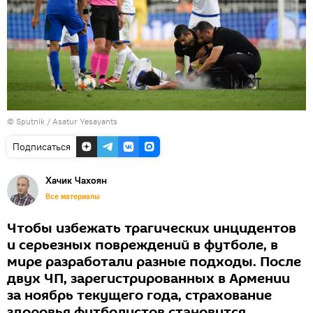
© Sputnik / Asatur Yesayants
Подписаться
Хачик Чахоян
Все материалы
Чтобы избежать трагических инцидентов
и серьезных повреждений в футболе, в
мире разработали разные подходы. После
двух ЧП, зарегистрированных в Армении
за ноябрь текущего года, страхование
здоровья футболистов становится