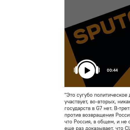
00:44
"Это сугубо политическое 
участвует, во-вторых, ник
государств в G7 нет. В-тре
против возвращения России
что Россия, в общем, и не 
еще раз доказывает, что 