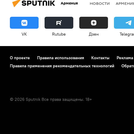
Армения
НОВОСТИ
АРМЕНИ
VK
Rutube
Дзен
Telegr
О проекте
Правила использования
Контакты
Реклама
Правила применения рекомендательных технологий
Обрат
© 2026 Sputnik Все права защищены. 18+