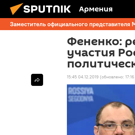
Армения
Заместитель официального представителя 
Фененко: 
участия Рос
политическ
15:45 04.12.2019
(обновлено:
17:1