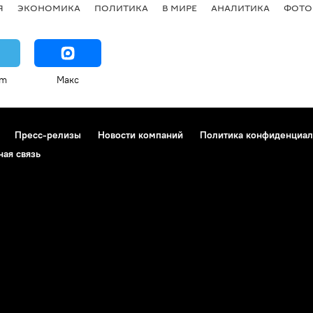
Я
ЭКОНОМИКА
ПОЛИТИКА
В МИРЕ
АНАЛИТИКА
ФОТО
am
Макс
Пресс-релизы
Новости компаний
Политика конфиденциал
ная связь