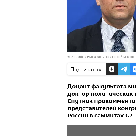
© Sputnik / Нина Зотина
/
Перейти в фо
Подписаться
Доцент факультета ми
доктор политических 
Спутник прокомменти
представителей конгр
России в саммитах G7.