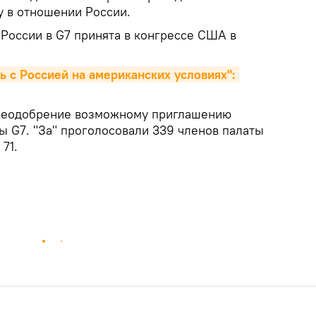
 в отношении России.
 России в G7 принята в конгрессе США в
 с Россией на американских условиях": 
неодобрение возможному приглашению
ы G7. "За" проголосовали 339 членов палаты
71.