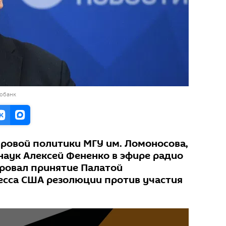
тобанк
ровой политики МГУ им. Ломоносова,
наук Алексей Фененко в эфире радио
ровал принятие Палатой
есса США резолюции против участия