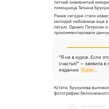
летний знаменитый юморис
помощница Татьяна Брухун
Ранее сегодня стало извес
молодой любовнице еще в н
пятым. Однако Петросян и 
прокомментировали данну
"Я не в курсе. Если э
счастья!" — заявила 
изданию
Super
.
Кстати, Брухунова выложил
фотографию белоснежного 