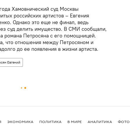
 года Хамовнический суд Москвы
итых российских артистов – Евгения
нко. Однако это еще не финал, ведь
ез суд делить имущество. В СМИ сообщали,
за романа Петросяна с его помощницей.
а, что отношения между Петросяном и
долго до ее появления в жизни артиста.
осян Евгений
Я
ЭКОНОМИКА
ПОЛИТИКА
В МИРЕ
АНАЛИТИКА
ФОТО