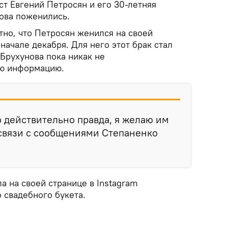
т Евгений Петросян и его 30-летняя
ова поженились.
тно, что Петросян женился на своей
ачале декабря. Для него этот брак стал
Брухунова пока никак не
ю информацию.
то действительно правда, я желаю им
в связи с сообщениями Степаненко
а на своей странице в Instagram
свадебного букета.