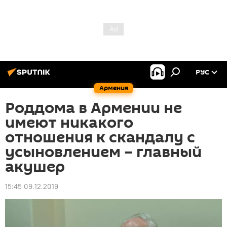
РУС
Армения
Роддома в Армении не
имеют никакого
отношения к скандалу с
усыновлением – главный
акушер
15:45 09.12.2019