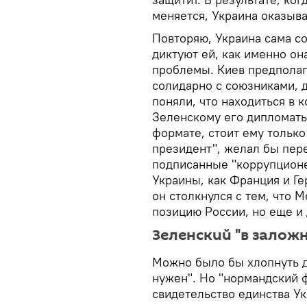
меняется, Украина оказыва
Повторяю, Украина сама с
диктуют ей, как именно он
проблемы. Киев предполага
солидарно с союзниками, 
поняли, что находиться в 
Зеленскому его дипломаты
формате, стоит ему только
президент", желал бы пер
подписанные "коррупцион
Украины, как Франция и Ге
он столкнулся с тем, что 
позицию России, но еще и 
Зеленский "в залож
Можно было бы хлопнуть дв
нужен". Но "нормандский 
свидетельство единства Ук