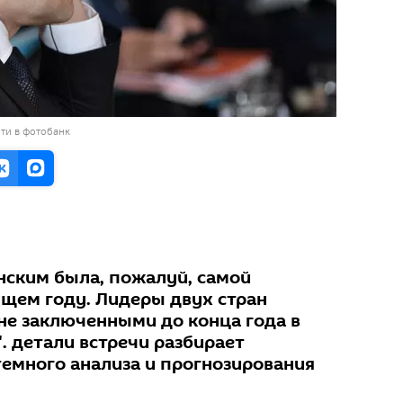
ти в фотобанк
нским была, пожалуй, самой
щем году. Лидеры двух стран
не заключенными до конца года в
". детали встречи разбирает
темного анализа и прогнозирования