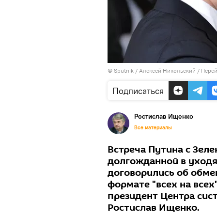
© Sputnik / Алексей Никольский
/
Перей
Подписаться
Ростислав Ищенко
Все материалы
Встреча Путина с Зеле
долгожданной в уходя
договорились об обме
формате "всех на всех
президент Центра сис
Ростислав Ищенко.