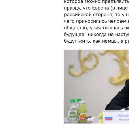
которое можно предъявить
правду, что Европа (в лиц
российской стороне, то у 
чего приносились человеч
общество, уничтожалась эк
будущее" никогда не насту
будут жить, как немцы, а р