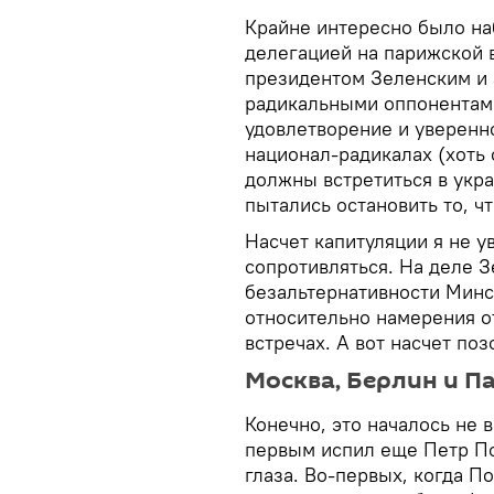
Крайне интересно было на
делегацией на парижской 
президентом Зеленским и 
радикальными оппонентами
удовлетворение и уверенн
национал-радикалах (хоть 
должны встретиться в укра
пытались остановить то, ч
Насчет капитуляции я не у
сопротивляться. На деле З
безальтернативности Минск
относительно намерения о
встречах. А вот насчет поз
Москва, Берлин и 
Конечно, это началось не 
первым испил еще Петр По
глаза. Во-первых, когда 