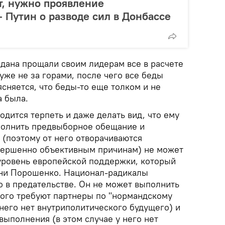
т, нужно проявление
- Путин о разводе сил в Донбассе
йдана прощали своим лидерам все в расчете
 уже не за горами, после чего все беды
ясняется, что беды-то еще толком и не
а была.
дится терпеть и даже делать вид, что ему
полнить предвыборное обещание и
 (поэтому от него отворачиваются
овершенно объективным причинам) не может
 уровень европейской поддержки, который
ени Порошенко. Национал-радикалы
о в предательстве. Он не может выполнить
того требуют партнеры по "нормандскому
 него нет внутриполитического будущего) и
 выполнения (в этом случае у него нет