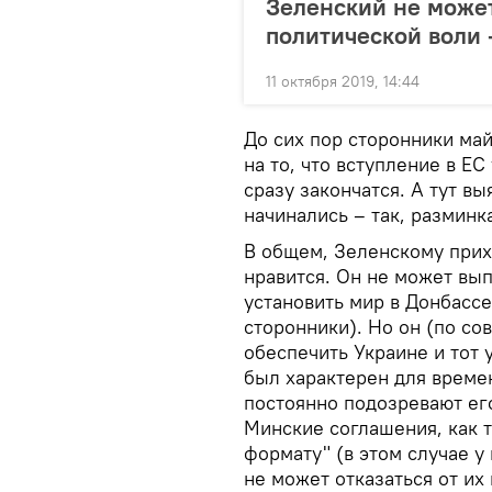
Зеленский не може
политической воли 
11 октября 2019, 14:44
До сих пор сторонники ма
на то, что вступление в ЕС
сразу закончатся. А тут вы
начинались – так, разминк
В общем, Зеленскому прихо
нравится. Он не может вы
установить мир в Донбассе
сторонники). Но он (по с
обеспечить Украине и тот
был характерен для врем
постоянно подозревают ег
Минские соглашения, как 
формату" (в этом случае у
не может отказаться от их