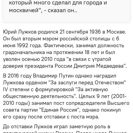
который много сделал для города и
москвичей", - сказал он..
Юрий Лужков родился 21 сентября 1936 в Москве.
Он был вторым мэром российской столицы с 6
июня 1992 года. Фактически, занимал должность
градоначальника на протяжении 18 лет и был
уволен осенью 2010 года "в связи с утратой
доверия президента России Дмитрия Медведева".
В 2016 году Владимир Путин однако наградил
Лужкова орденом "За заслуги перед Отечеством"
IV степени с формулировкой "За активную
общественную деятельность". Целых 9 лет (2001-
2010 годы) занимал пост сопредседателя Высшего
совета партии "Единая Россия", однако покинул
его сразу после отставки с поста мэра.
До отставки Лужков играл заметную роль в