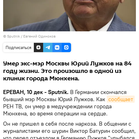
© Sputnik / Евгений Одиноков
Подписаться
Умер экс-мэр Москвы Юрий Лужков на 84
году жизни. Это произошло в одной из
клиник города Мюнхена.
ЕРЕВАН, 10 дек - Sputnik.
В Германии скончался
бывший мэр Москвы Юрий Лужков. Как
сообщает
РЕН ТВ, он умер в медучреждении города
Мюнхена, во время операции на сердце.
Он не пришел в себя после наркоза. В общении с
журналистами его шурин Виктор Батурин сообщил,
что перед отъездом в Германию Лужков "улыбался