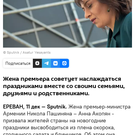
© Sputnik / Asatur Yesayants
Подписаться
Жена премьера советует наслаждаться
праздниками вместе со своими семьями,
друзьями и родственниками.
ЕРЕВАН, 11 дек — Sputnik.
Жена премьер-министра
Армении Никола Пашиняна – Анна Акопян -
призвала жителей страны на новогодние
праздники высвободиться из плена окорока,
столичного салата и блинчиков. Об этом она