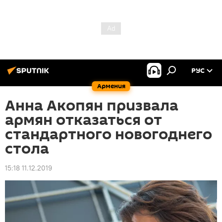
РУС
Армения
Анна Акопян призвала
армян отказаться от
стандартного новогоднего
стола
15:18 11.12.2019