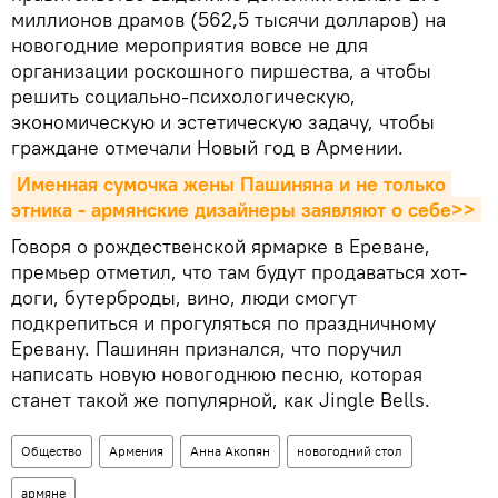
миллионов драмов (562,5 тысячи долларов) на
новогодние мероприятия вовсе не для
организации роскошного пиршества, а чтобы
решить социально-психологическую,
экономическую и эстетическую задачу, чтобы
граждане отмечали Новый год в Армении.
Именная сумочка жены Пашиняна и не только 
этника - армянские дизайнеры заявляют о себе>>
Говоря о рождественской ярмарке в Ереване,
премьер отметил, что там будут продаваться хот-
доги, бутерброды, вино, люди смогут
подкрепиться и прогуляться по праздничному
Еревану. Пашинян признался, что поручил
написать новую новогоднюю песню, которая
станет такой же популярной, как Jingle Bells.
Общество
Армения
Анна Акопян
новогодний стол
армяне