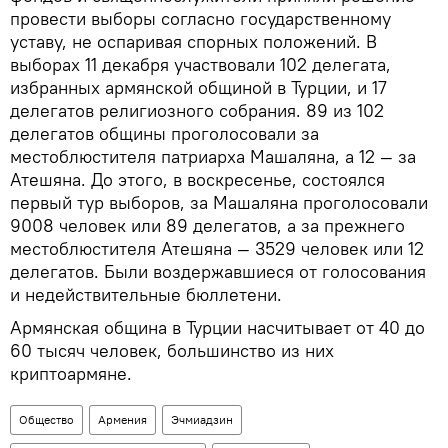
провести выборы согласно государственному
уставу, не оспаривая спорных положений. В
выборах 11 декабря участвовали 102 делегата,
избранных армянской общиной в Турции, и 17
делегатов религиозного собрания. 89 из 102
делегатов общины проголосовали за
местоблюстителя патриарха Машаляна, а 12 — за
Атешяна. До этого, в воскресенье, состоялся
первый тур выборов, за Машаляна проголосовали
9008 человек или 89 делегатов, а за прежнего
местоблюстителя Атешяна — 3529 человек или 12
делегатов. Были воздержавшиеся от голосования
и недействительные бюллетени.
Армянская община в Турции насчитывает от 40 до
60 тысяч человек, большинство из них
криптоармяне.
Общество
Армения
Эчмиадзин