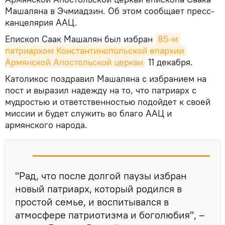
Машаляна в Эчмиадзин. Об этом сообщает пресс-
канцелярия ААЦ.
Епископ Саак Машалян был избран
85-м 
патриархом Константинопольской епархии 
Армянской Апостольской церкви
11 декабря.
Католикос поздравил Машаляна с избранием на
пост и выразил надежду на то, что патриарх с
мудростью и ответственностью подойдет к своей
миссии и будет служить во благо ААЦ и
армянского народа.
"Рад, что после долгой паузы избран
новый патриарх, который родился в
простой семье, и воспитывался в
атмосфере патриотизма и боголюбия", –