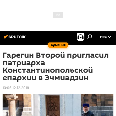
РУС
Армения
Гарегин Второй пригласил
патриарха
Константинопольской
епархии в Эчмиадзин
13:06 12.12.2019