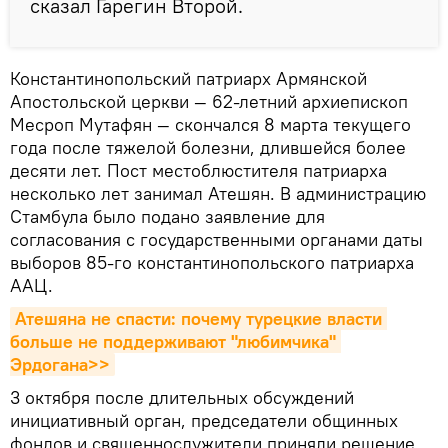
сказал Гарегин Второй.
Константинопольский патриарх Армянской
Апостольской церкви — 62-летний архиепископ
Месроп Мутафян — скончался 8 марта текущего
года после тяжелой болезни, длившейся более
десяти лет. Пост местоблюстителя патриарха
несколько лет занимал Атешян. В администрацию
Стамбула было подано заявление для
согласования с государственными органами даты
выборов 85-го константинопольского патриарха
ААЦ.
Атешяна не спасти: почему турецкие власти 
больше не поддерживают "любимчика" 
Эрдогана>>
3 октября после длительных обсуждений
инициативный орган, председатели общинных
фондов и священнослужители приняли решение