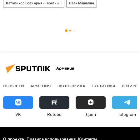
Католикос Всех армян Гарегин II
Саак Машалян
Армения
НОВОСТИ
АРМЕНИЯ
ЭКОНОМИКА
ПОЛИТИКА
В МИРЕ
VK
Rutube
Дзен
Telegram
О проекте
Правила использования
Контакты