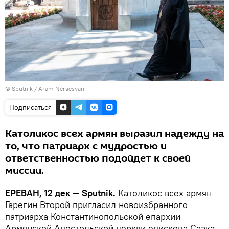
© Sputnik / Aram Nersesyan
Подписаться
Католикос всех армян выразил надежду на
то, что патриарх с мудростью и
ответственностью подойдет к своей
миссии.
ЕРЕВАН, 12 дек — Sputnik.
Католикос всех армян
Гарегин Второй пригласил новоизбранного
патриарха Константинопольской епархии
Армянской Апостольской церкви епископа Саака