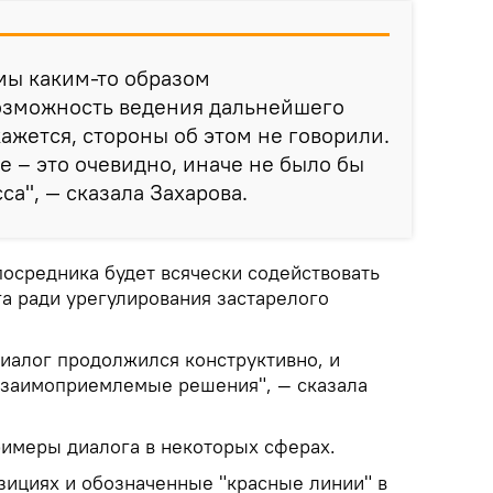
 мы каким-то образом
озможность ведения дальнейшего
кажется, стороны об этом не говорили.
е – это очевидно, иначе не было бы
а", — сказала Захарова.
посредника будет всячески содействовать
а ради урегулирования застарелого
диалог продолжился конструктивно, и
взаимоприемлемые решения", — сказала
римеры диалога в некоторых сферах.
зициях и обозначенные "красные линии" в