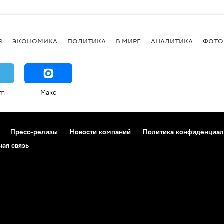
Я
ЭКОНОМИКА
ПОЛИТИКА
В МИРЕ
АНАЛИТИКА
ФОТО
am
Макс
Пресс-релизы
Новости компаний
Политика конфиденциал
ная связь