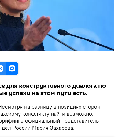
се для конструктивного диалога по
е успехи на этом пути есть.
есмотря на разницу в позициях сторон,
ахскому конфликту найти возможно,
 брифинге официальный представитель
 дел России Мария Захарова.