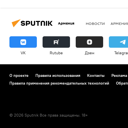
Армения
НОВОСТИ
АРМЕНИ
VK
Rutube
Дзен
Telegr
О проекте
Правила использования
Контакты
Реклама
Правила применения рекомендательных технологий
Обрат
© 2026 Sputnik Все права защищены. 18+