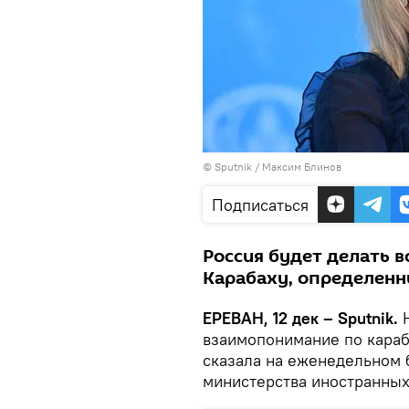
© Sputnik / Максим Блинов
Подписаться
Россия будет делать в
Карабаху, определенны
ЕРЕВАН, 12 дек – Sputnik.
Н
взаимопонимание по караб
сказала на еженедельном
министерства иностранных