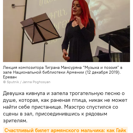
Лекция композитора Тиграна Мансуряна “Музыка и поэзия” в
зале Национальной библиотеки Армении (12 декабря 2019).
Еревaн
© Sputnik / Janna Poghosyan
Девушка кивнула и запела трогательную песню о
душе, которая, как раненая птица, никак не может
найти себе пристанище. Маэстро спустился со
сцены в зал, присоединившись к рядовым
зрителям.
Счастливый билет армянского мальчика: как Гайк 