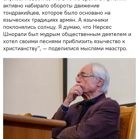
активно набирало обороты движение
тондракийцев, которое было основано на
языческих традициях армян. А язычники
поклонялись солнцу. Я думаю, что Нерсес
Шнорали был мудрым общественным деятелем и
хотел своими песнями приблизить язычество к
христианству", — поделилися мыслями маэстро.