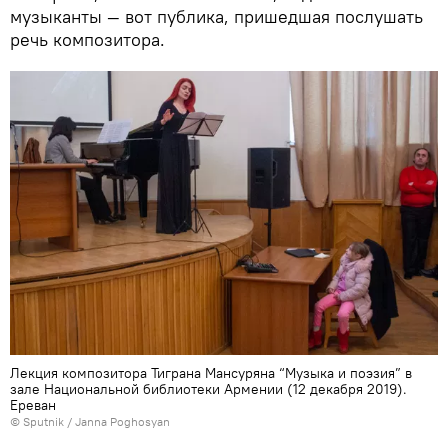
музыканты — вот публика, пришедшая послушать
речь композитора.
Лекция композитора Тиграна Мансуряна “Музыка и поэзия” в
зале Национальной библиотеки Армении (12 декабря 2019).
Еревaн
© Sputnik / Janna Poghosyan