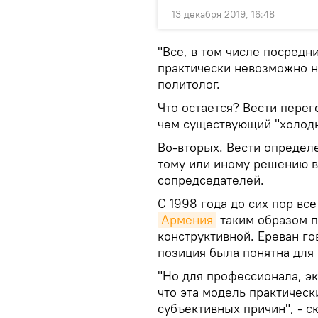
13 декабря 2019, 16:48
"Все, в том числе посредни
практически невозможно н
политолог.
Что остается? Вести пере
чем существующий "холод
Во-вторых. Вести определ
тому или иному решению в
сопредседателей.
С 1998 года до сих пор вс
Армения
таким образом п
конструктивной. Ереван го
позиция была понятна для
"Но для профессионала, эк
что эта модель практичес
субъективных причин", - с