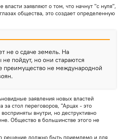
 власти заявляют о том, что начнут "с нуля",
 глазах общества, это создает определенную
ет не о сдаче земель. На
не пойдут, но они стараются
е преимущество не международной
зоян.
ьновидные заявления новых властей
 за стол переговоров, "Арцах - это
 восприняты внутри, но деструктивно
ене. Общество в большинстве этого не
о решение должно быть приемлемо и для