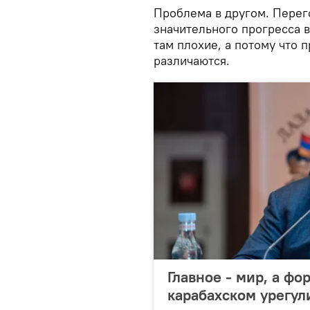
Проблема в другом. Перег
значительного прогресса в 
там плохие, а потому что
различаются.
Главное - мир, а фо
карабахском урегу