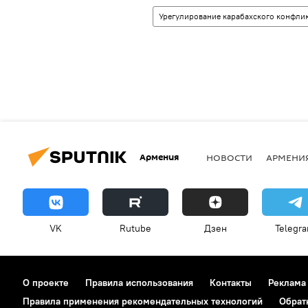
Урегулирование карабахского конфли
Армения
НОВОСТИ
АРМЕНИ
VK
Rutube
Дзен
Telegr
О проекте
Правила использования
Контакты
Реклама
Правила применения рекомендательных технологий
Обрат