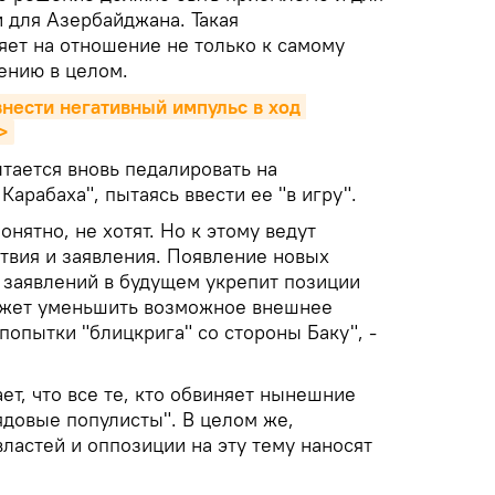
и для Азербайджана. Такая
яет на отношение не только к самому
ению в целом.
нести негативный импульс в ход 
>
тается вновь педалировать на
арабаха", пытаясь ввести ее "в игру".
онятно, не хотят. Но к этому ведут
вия и заявления. Появление новых
заявлений в будущем укрепит позиции
ожет уменьшить возможное внешнее
 попытки "блицкрига" со стороны Баку", -
ет, что все те, кто обвиняет нынешние
рядовые популисты". В целом же,
ластей и оппозиции на эту тему наносят