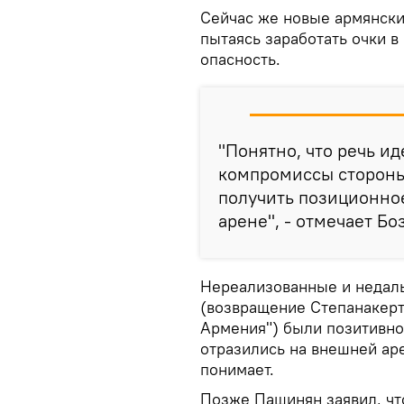
Сейчас же новые армянские
пытаясь заработать очки в
опасность.
"Понятно, что речь ид
компромиссы стороны 
получить позиционно
арене", - отмечает Бо
Нереализованные и недал
(возвращение Степанакерта
Армения") были позитивно
отразились на внешней ар
понимает.
Позже Пашинян заявил, чт