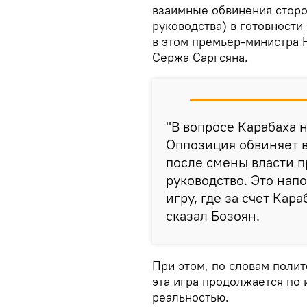
взаимные обвинения сторо
руководства) в готовности
в этом премьер-министра 
Сержа Саргсяна.
"В вопросе Карабаха 
Оппозиция обвиняет в
после смены власти п
руководство. Это нап
игру, где за счет Кара
сказал Бозоян.
При этом, по словам поли
эта игра продолжается по 
реальностью.