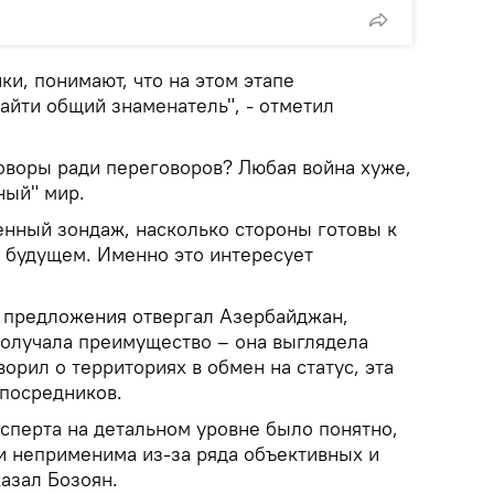
ки, понимают, что на этом этапе
айти общий знаменатель", - отметил
говоры ради переговоров? Любая война хуже,
ный" мир.
енный зондаж, насколько стороны готовы к
 будущем. Именно это интересует
е предложения отвергал Азербайджан,
олучала преимущество – она выглядела
ворил о территориях в обмен на статус, эта
 посредников.
сперта на детальном уровне было понятно,
ки неприменима из-за ряда объективных и
казал Бозоян.