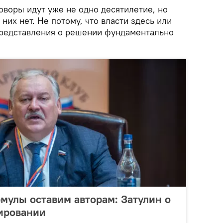
оворы идут уже не одно десятилетие, но
них нет. Не потому, что власти здесь или
 представления о решении фундаментально
рмулы оставим авторам: Затулин о
лировании