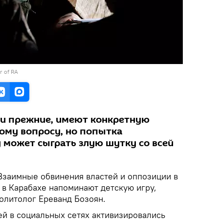
er of RA
 и прежние, имеют конкретную
ому вопросу, но попытка
 может сыграть злую шутку со всей
заимные обвинения властей и оппозиции в
 в Карабахе напоминают детскую игру,
олитолог Ереванд Бозоян.
ей в социальных сетях активизировались