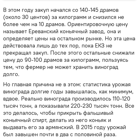
В этом году закуп начался со 140-145 драмов
(около 30 центов) за килограмм и снизился не
более чем на 10 драмов. Ориентировочную цену
называет Ереванский коньячный завод, она и
определяет цены на остальном рынке. Но эта цена
действовала лишь до тех пор, пока ЕКЗ не
прекращал закуп. После этого остальные снижали
цену до 90-100 драмов за килограмм, пользуясь
тем, что фермер не может хранить виноград
долго.
Но главная причина не в этом: статистика урожая
винограда долгие годы завышалась, как минимум,
вдвое. Реально винограда производилось 110-120
тысяч тонн, а показывали 220-230 тысяч тонн. Все
это делалось, чтобы прикрыть фальшивый
коньячный спирт, делать из него коньяк и
выдавать его за армянский. В 2015 году урожай
был завышен почти в два с половиной раза.