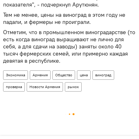
показателя", - подчеркнул Арутюнян.
Тем не менее, цены на виноград в этом году не
падали, и фермеры не проиграли.
Отметим, что в промышленном виноградарстве (то
есть когда виноград выращивают не лично для
себя, а для сдачи на заводы) заняты около 40
тысяч фермерских семей, или примерно каждая
девятая в республике.
Экономика
Армения
Общество
цена
виноград
проверка
Новости Армения
рынок