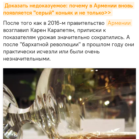
Доказать недоказуемое: почему в Армении вновь 
появляется "серый" коньяк и не только>>
После того как в 2016-м правительство
Армении
возглавил Карен Карапетян, приписки к
показателям урожая значительно сократились. А
после "бархатной революции" в прошлом году они
практически исчезли или были очень
незначительными.