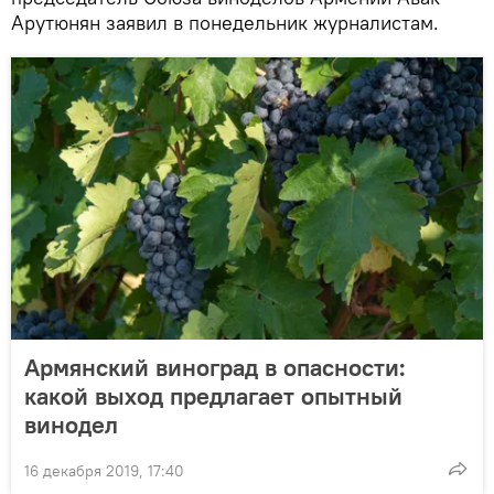
Арутюнян заявил в понедельник журналистам.
Армянский виноград в опасности:
какой выход предлагает опытный
винодел
16 декабря 2019, 17:40