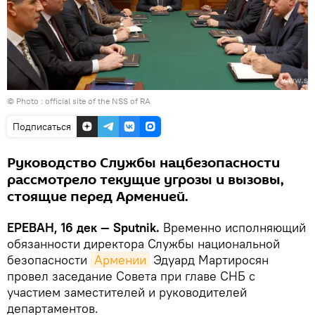
© Photo : official site of the NSS of RA
Подписаться
Руководство Службы нацбезопасности
рассмотрело текущие угрозы и вызовы,
стоящие перед Арменией.
ЕРЕВАН, 16 дек — Sputnik.
Временно исполняющий
обязанности директора Службы национальной
безопасности
Армении
Эдуард Мартиросян
провел заседание Совета при главе СНБ с
участием заместителей и руководителей
департаментов.