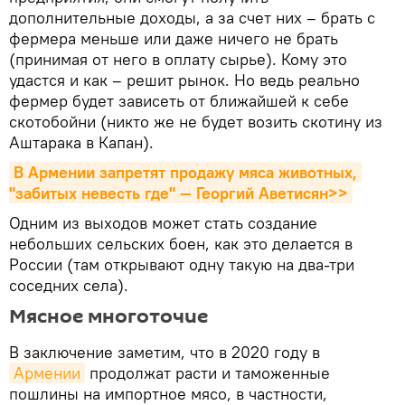
дополнительные доходы, а за счет них – брать с
фермера меньше или даже ничего не брать
(принимая от него в оплату сырье). Кому это
удастся и как – решит рынок. Но ведь реально
фермер будет зависеть от ближайшей к себе
скотобойни (никто же не будет возить скотину из
Аштарака в Капан).
В Армении запретят продажу мяса животных, 
"забитых невесть где" — Георгий Аветисян>>
Одним из выходов может стать создание
небольших сельских боен, как это делается в
России (там открывают одну такую на два-три
соседних села).
Мясное многоточие
В заключение заметим, что в 2020 году в
Армении
продолжат расти и таможенные
пошлины на импортное мясо, в частности,