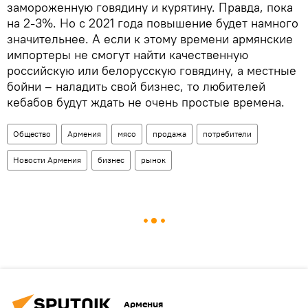
замороженную говядину и курятину. Правда, пока
на 2-3%. Но с 2021 года повышение будет намного
значительнее. А если к этому времени армянские
импортеры не смогут найти качественную
российскую или белорусскую говядину, а местные
бойни – наладить свой бизнес, то любителей
кебабов будут ждать не очень простые времена.
Общество
Армения
мясо
продажа
потребители
Новости Армения
бизнес
рынок
Армения