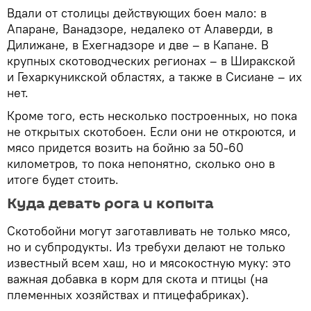
Вдали от столицы действующих боен мало: в
Апаране, Ванадзоре, недалеко от Алаверди, в
Дилижане, в Ехегнадзоре и две – в Капане. В
крупных скотоводческих регионах – в Ширакской
и Гехаркуникской областях, а также в Сисиане – их
нет.
Кроме того, есть несколько построенных, но пока
не открытых скотобоен. Если они не откроются, и
мясо придется возить на бойню за 50-60
километров, то пока непонятно, сколько оно в
итоге будет стоить.
Куда девать рога и копыта
Скотобойни могут заготавливать не только мясо,
но и субпродукты. Из требухи делают не только
известный всем хаш, но и мясокостную муку: это
важная добавка в корм для скота и птицы (на
племенных хозяйствах и птицефабриках).