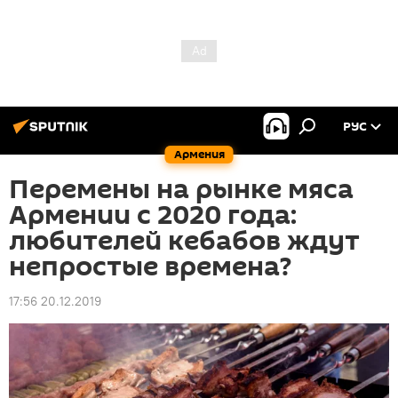
РУС
Армения
Перемены на рынке мяса
Армении с 2020 года:
любителей кебабов ждут
непростые времена?
17:56 20.12.2019