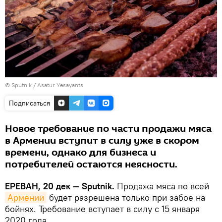
© Sputnik / Asatur Yesayants
Подписаться
Новое требование по части продажи мяса
в Армении вступит в силу уже в скором
времени, однако для бизнеса и
потребителей остаются неясности.
ЕРЕВАН, 20 дек — Sputnik.
Продажа мяса по всей
Армении
будет разрешена только при забое на
бойнях. Требование вступает в силу с 15 января
2020 года.