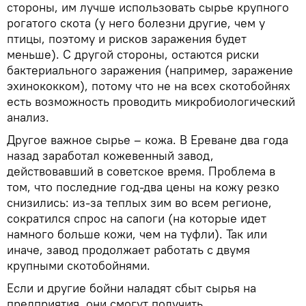
стороны, им лучше использовать сырье крупного
рогатого скота (у него болезни другие, чем у
птицы, поэтому и рисков заражения будет
меньше). С другой стороны, остаются риски
бактериального заражения (например, заражение
эхинококком), потому что не на всех скотобойнях
есть возможность проводить микробиологический
анализ.
Другое важное сырье – кожа. В Ереване два года
назад заработал кожевенный завод,
действовавший в советское время. Проблема в
том, что последние год-два цены на кожу резко
снизились: из-за теплых зим во всем регионе,
сократился спрос на сапоги (на которые идет
намного больше кожи, чем на туфли). Так или
иначе, завод продолжает работать с двумя
крупными скотобойнями.
Если и другие бойни наладят сбыт сырья на
предприятия, они смогут получить