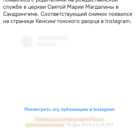
службе в церкви Святой Марии Магдалины в
Сандрингеме. Соответствующий снимок появился
на странице Кенсингтонского дворца в Instagram.
Посмотреть эту публикацию в Instagram
Публикация от Kensington Palace 
(@kensingtonroyal)
25 Дек 2019 в 6:04 PST