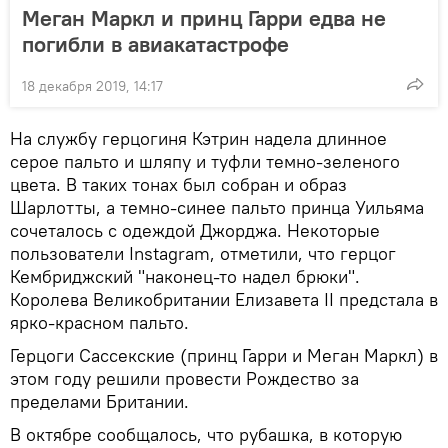
Меган Маркл и принц Гарри едва не
погибли в авиакатастрофе
18 декабря 2019, 14:17
На службу герцогиня Кэтрин надела длинное
серое пальто и шляпу и туфли темно-зеленого
цвета. В таких тонах был собран и образ
Шарлотты, а темно-синее пальто принца Уильяма
сочеталось с одеждой Джорджа. Некоторые
пользователи Instagram, отметили, что герцог
Кембриджский "наконец-то надел брюки".
Королева Великобритании Елизавета II предстала в
ярко-красном пальто.
Герцоги Сассекские (принц Гарри и Меган Маркл) в
этом году решили провести Рождество за
пределами Британии.
В октябре сообщалось, что рубашка, в которую