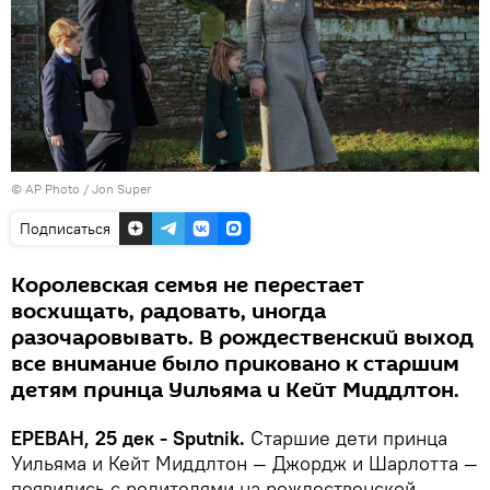
© AP Photo / Jon Super
Подписаться
Королевская семья не перестает
восхищать, радовать, иногда
разочаровывать. В рождественский выход
все внимание было приковано к старшим
детям принца Уильяма и Кейт Миддлтон.
ЕРЕВАН, 25 дек - Sputnik.
Старшие дети принца
Уильяма и Кейт Миддлтон — Джордж и Шарлотта —
появились с родителями на рождественской