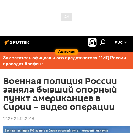
РУС
Армения
Заместитель официального представителя МИД России
проводит брифинг
Военная полиция России
заняла бывший опорный
пункт американцев в
Сирии – видео операции
12:29 26.12.2019