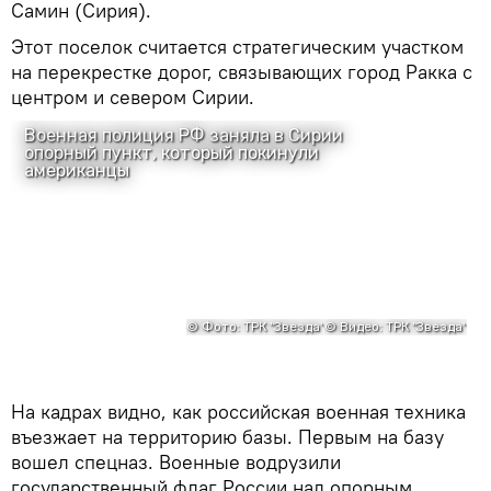
Самин (Сирия).
Этот поселок считается стратегическим участком
на перекрестке дорог, связывающих город Ракка с
центром и севером Сирии.
На кадрах видно, как российская военная техника
въезжает на территорию базы. Первым на базу
вошел спецназ. Военные водрузили
государственный флаг России над опорным