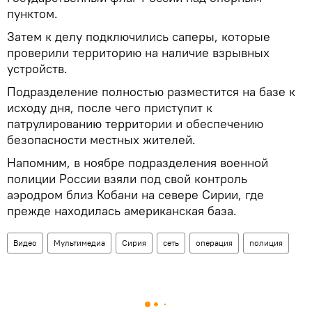
пунктом.
Затем к делу подключились саперы, которые
проверили территорию на наличие взрывных
устройств.
Подразделение полностью разместится на базе к
исходу дня, после чего приступит к
патрулированию территории и обеспечению
безопасности местных жителей.
Напомним, в ноябре подразделения военной
полиции России взяли под свой контроль
аэродром близ Кобани на севере Сирии, где
прежде находилась американская база.
Видео
Мультимедиа
Сирия
сеть
операция
полиция