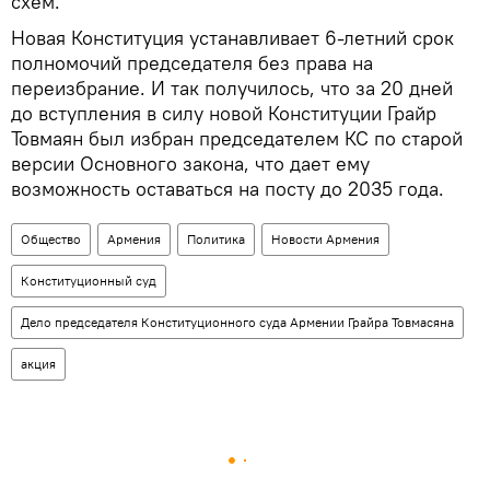
схем.
Новая Конституция устанавливает 6-летний срок
полномочий председателя без права на
переизбрание. И так получилось, что за 20 дней
до вступления в силу новой Конституции Грайр
Товмаян был избран председателем КС по старой
версии Основного закона, что дает ему
возможность оставаться на посту до 2035 года.
Общество
Армения
Политика
Новости Армения
Конституционный суд
Дело председателя Конституционного суда Армении Грайра Товмасяна
акция