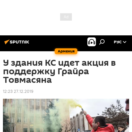
РУС
Армения
У здания КС идет акция в
поддержку Грайра
Товмасяна
12:23 27.12.2019