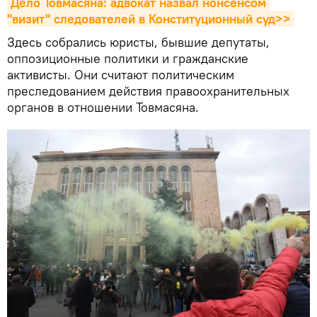
Дело Товмасяна: адвокат назвал нонсенсом 
"визит" следователей в Конституционный суд>>
Здесь собрались юристы, бывшие депутаты,
оппозиционные политики и гражданские
активисты. Они считают политическим
преследованием действия правоохранительных
органов в отношении Товмасяна.