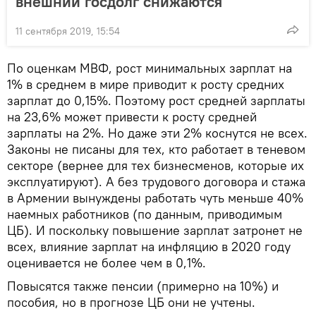
внешний госдолг снижаются
11 сентября 2019, 15:54
По оценкам МВФ, рост минимальных зарплат на
1% в среднем в мире приводит к росту средних
зарплат до 0,15%. Поэтому рост средней зарплаты
на 23,6% может привести к росту средней
зарплаты на 2%. Но даже эти 2% коснутся не всех.
Законы не писаны для тех, кто работает в теневом
секторе (вернее для тех бизнесменов, которые их
эксплуатируют). А без трудового договора и стажа
в Армении вынуждены работать чуть меньше 40%
наемных работников (по данным, приводимым
ЦБ). И поскольку повышение зарплат затронет не
всех, влияние зарплат на инфляцию в 2020 году
оценивается не более чем в 0,1%.
Повысятся также пенсии (примерно на 10%) и
пособия, но в прогнозе ЦБ они не учтены.