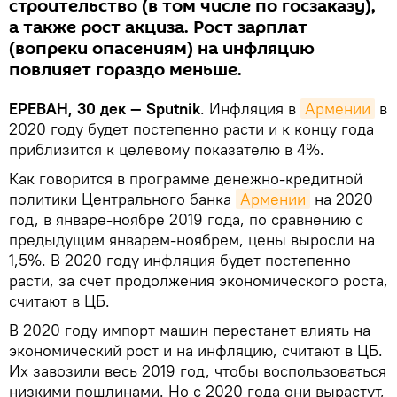
строительство (в том числе по госзаказу),
а также рост акциза. Рост зарплат
(вопреки опасениям) на инфляцию
повлияет гораздо меньше.
ЕРЕВАН, 30 дек — Sputnik
. Инфляция в
Армении
в
2020 году будет постепенно расти и к концу года
приблизится к целевому показателю в 4%.
Как говорится в программе денежно-кредитной
политики Центрального банка
Армении
на 2020
год, в январе-ноябре 2019 года, по сравнению с
предыдущим январем-ноябрем, цены выросли на
1,5%. В 2020 году инфляция будет постепенно
расти, за счет продолжения экономического роста,
считают в ЦБ.
В 2020 году импорт машин перестанет влиять на
экономический рост и на инфляцию, считают в ЦБ.
Их завозили весь 2019 год, чтобы воспользоваться
низкими пошлинами. Но с 2020 года они вырастут,