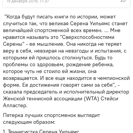
19 декабря 2019, 17:37
"Когда будут писать книги по истории, может
случиться так, что великая Серена Уильямс станет
величайшей спортсменкой всех времен. ... Мне
нравится называть это "Сверхспособностями
Серены" - ее мышление. Она никогда не теряет
веру в себя, невзирая на невзгоды и испытания, с
которыми ей пришлось столкнуться. Будь то
проблемы со здоровьем, рождение ребенка,
которое чуть не стоило ей жизни, она
возвращается. И все еще находится в чемпионской
форме. Ее достижения говорят сами за себя", -
сказала председатель и исполнительный директор
Женской теннисной ассоциации (WTA) Стейси
Алластер.
Пятерка лучших спортсменок выглядит
следующим образом:
1. Теннисистка Серена Уильямс