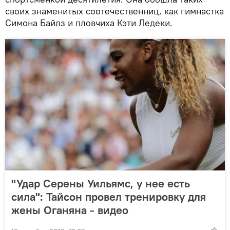
своих знаменитых соотечественниц, как гимнастка
Симона Байлз и пловчиха Кэти Ледеки.
"Удар Серены Уильямс, у нее есть
сила": Тайсон провел тренировку для
жены Оганяна - видео