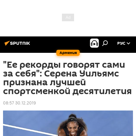
РУС
Армения
"Ее рекорды говорят сами
за себя": Серена Уильямс
признана лучшей
спортсменкой десятилетия
08:57 30.12.2019