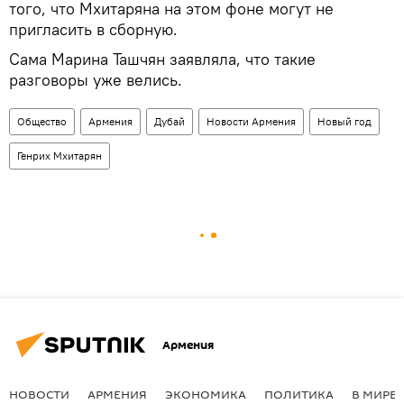
того, что Мхитаряна на этом фоне могут не
пригласить в сборную.
Сама Марина Ташчян заявляла, что такие
разговоры уже велись.
Общество
Армения
Дубай
Новости Армения
Новый год
Генрих Мхитарян
Армения
НОВОСТИ
АРМЕНИЯ
ЭКОНОМИКА
ПОЛИТИКА
В МИРЕ