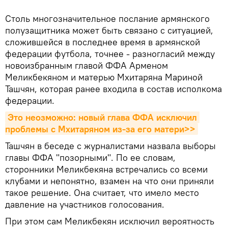
Столь многозначительное послание армянского
полузащитника может быть связано с ситуацией,
сложившейся в последнее время в армянской
федерации футбола, точнее - разногласий между
новоизбранным главой ФФА Арменом
Меликбекяном и матерью Мхитаряна Мариной
Ташчян, которая ранее входила в состав исполкома
федерации.
Это неозможно: новый глава ФФА исключил 
проблемы с Мхитаряном из-за его матери>>
Ташчян в беседе с журналистами назвала выборы
главы ФФА "позорными". По ее словам,
сторонники Меликбекяна встречались со всеми
клубами и непонятно, взамен на что они приняли
такое решение. Она считает, что имело место
давление на участников голосования.
При этом сам Меликбекян исключил вероятность