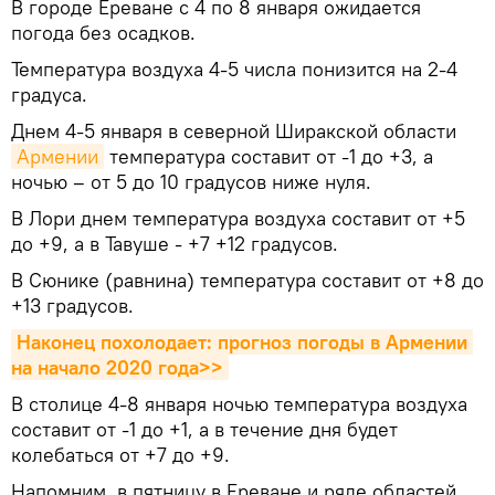
В городе Ереване с 4 по 8 января ожидается
погода без осадков.
Температура воздуха 4-5 числа понизится на 2-4
градуса.
Днем 4-5 января в северной Ширакской области
Армении
температура составит от -1 до +3, а
ночью – от 5 до 10 градусов ниже нуля.
В Лори днем температура воздуха составит от +5
до +9, а в Тавуше - +7 +12 градусов.
В Сюнике (равнина) температура составит от +8 до
+13 градусов.
Наконец похолодает: прогноз погоды в Армении 
на начало 2020 года>>
В столице 4-8 января ночью температура воздуха
составит от -1 до +1, а в течение дня будет
колебаться от +7 до +9.
Напомним, в пятницу в Ереване и ряде областей