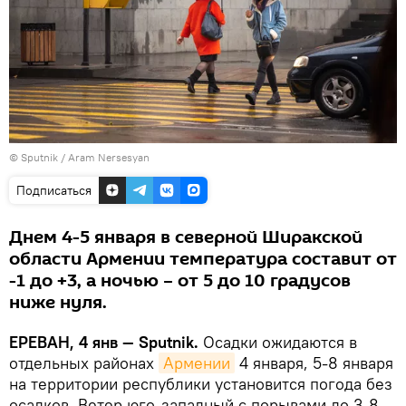
© Sputnik / Aram Nersesyan
Подписаться
Днем 4-5 января в северной Ширакской
области Армении температура составит от
-1 до +3, а ночью – от 5 до 10 градусов
ниже нуля.
ЕРЕВАН, 4 янв — Sputnik.
Осадки ожидаются в
отдельных районах
Армении
4 января, 5-8 января
на территории республики установится погода без
осадков. Ветер юго-западный с порывами до 3-8