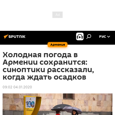
РУС
Армения
Холодная погода в
Армении сохранится:
синоптики рассказали,
когда ждать осадков
09:02 04.01.2020