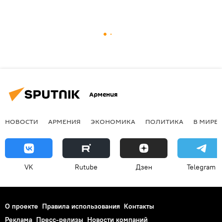
Армения
НОВОСТИ
АРМЕНИЯ
ЭКОНОМИКА
ПОЛИТИКА
В МИРЕ
VK
Rutube
Дзен
Telegram
О проекте
Правила использования
Контакты
Реклама
Пресс-релизы
Новости компаний