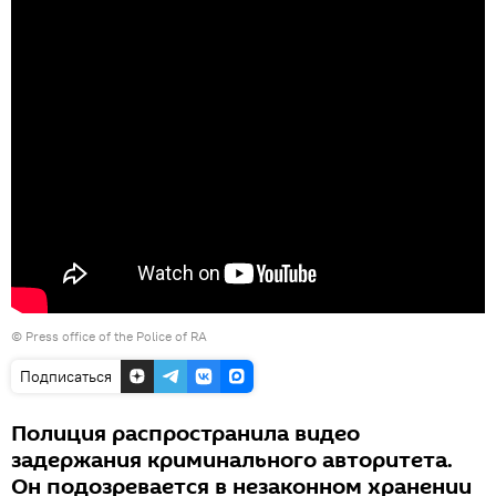
©
Press office of the Police of RA
Подписаться
Полиция распространила видео
задержания криминального авторитета.
Он подозревается в незаконном хранении