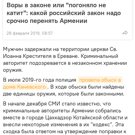
Воры в законе или "погоняло не
катит": какой российский закон надо
срочно перенять Армении
28 февраля 2019, 08:57
Мужчин задержали на территории церкви Св.
Иоанна Крестителя в Ереване. Криминальный
авторитет подозревается в незаконном хранении
оружия.
В июле 2019-го года полиция
провела обыск в 
доме Каневского
. В ходе обыска были найдены
две единицы оружия, которые были законными.
В начале декабря СМИ стало известно, что
криминальные авторитеты Армении собрались
вместе в городе Цахкадзор Котайкской области и
внесли некоторые изменения в их "кодекс". Эта
сходка была ответом на утверждение поправки к