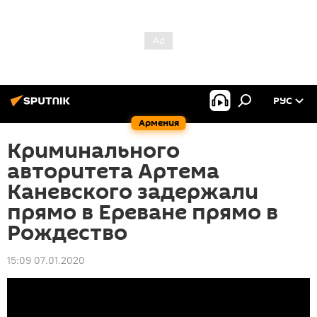
РУС
Армения
Криминального
авторитета Артема
Каневского задержали
прямо в Ереване прямо в
Рождество
15:09 07.01.2020