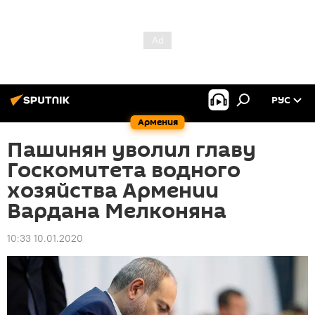
РУС
Армения
Пашинян уволил главу
Госкомитета водного
хозяйства Армении
Вардана Мелконяна
10:33 10.01.2020