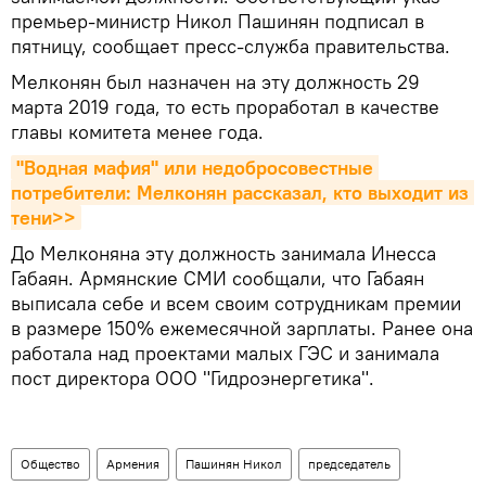
премьер-министр Никол Пашинян подписал в
пятницу, сообщает пресс-служба правительства.
Мелконян был назначен на эту должность 29
марта 2019 года, то есть проработал в качестве
главы комитета менее года.
"Водная мафия" или недобросовестные 
потребители: Мелконян рассказал, кто выходит из 
тени>>
До Мелконяна эту должность занимала Инесса
Габаян. Армянские СМИ сообщали, что Габаян
выписала себе и всем своим сотрудникам премии
в размере 150% ежемесячной зарплаты. Ранее она
работала над проектами малых ГЭС и занимала
пост директора ООО "Гидроэнергетика".
Общество
Армения
Пашинян Никол
председатель