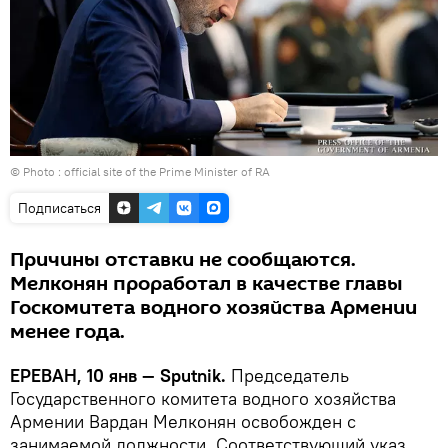
© Photo :
official site of the Prime Minister of RA
Подписаться
Причины отставки не сообщаются.
Мелконян проработал в качестве главы
Госкомитета водного хозяйства Армении
менее года.
ЕРЕВАН, 10 янв — Sputnik.
Председатель
Государственного комитета водного хозяйства
Армении Вардан Мелконян освобожден с
занимаемой должности. Соответствующий указ