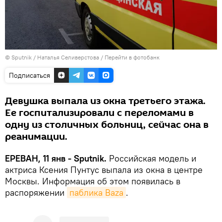
© Sputnik / Наталья Селиверстова
/
Перейти в фотобанк
Подписаться
Девушка выпала из окна третьего этажа.
Ее госпитализировали с переломами в
одну из столичных больниц, сейчас она в
реанимации.
ЕРЕВАН, 11 янв - Sputnik.
Российская модель и
актриса Ксения Пунтус выпала из окна в центре
Москвы. Информация об этом появилась в
распоряжении
паблика Baza
.