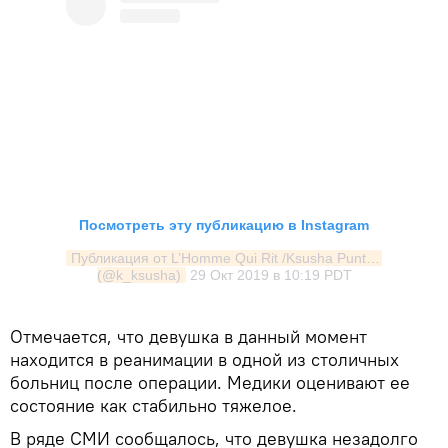
Посмотреть эту публикацию в Instagram
Публикация от L’Homme Qui Rit /Ksusha Puntus 
(@k_ksusha)
29 Окт 2019 в 10:19 PDT
Отмечается, что девушка в данный момент
находится в реанимации в одной из столичных
больниц после операции. Медики оценивают ее
состояние как стабильно тяжелое.
В ряде СМИ сообщалось, что девушка незадолго