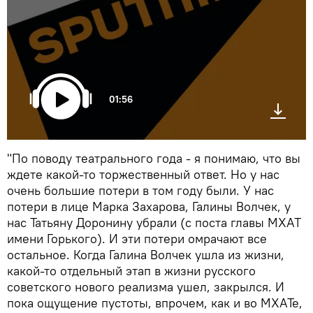
01:56
"По поводу театрального года - я понимаю, что вы
ждете какой-то торжественный ответ. Но у нас
очень большие потери в том году были. У нас
потери в лице Марка Захарова, Галины Волчек, у
нас Татьяну Доронину убрали (с поста главы МХАТ
имени Горького). И эти потери омрачают все
остальное. Когда Галина Волчек ушла из жизни,
какой-то отдельный этап в жизни русского
советского нового реализма ушел, закрылся. И
пока ощущение пустоты, впрочем, как и во МХАТе,