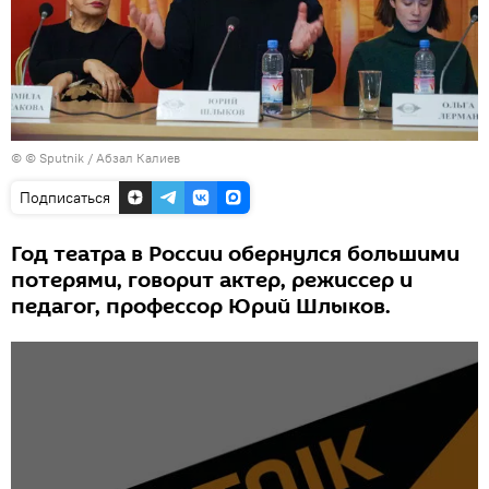
© © Sputnik / Абзал Калиев
Подписаться
Год театра в России обернулся большими
потерями, говорит актер, режиссер и
педагог, профессор Юрий Шлыков.