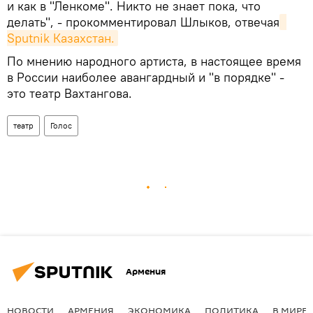
и как в "Ленкоме". Никто не знает пока, что
делать", - прокомментировал Шлыков, отвечая
Sputnik Казахстан.
По мнению народного артиста, в настоящее время
в России наиболее авангардный и "в порядке" -
это театр Вахтангова.
театр
Голос
Армения
НОВОСТИ
АРМЕНИЯ
ЭКОНОМИКА
ПОЛИТИКА
В МИРЕ