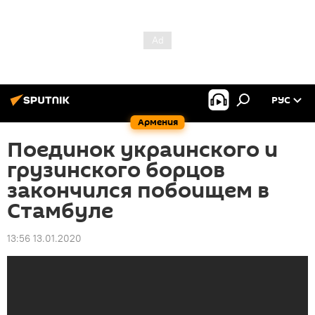
РУС
Армения
Поединок украинского и
грузинского борцов
закончился побоищем в
Стамбуле
13:56 13.01.2020