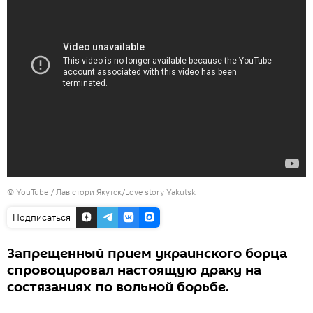
©
YouTube / Лав стори Якутск/Love story Yakutsk
Подписаться
Запрещенный прием украинского борца
спровоцировал настоящую драку на
состязаниях по вольной борьбе.