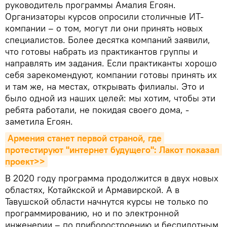
руководитель программы Амалия Егоян.
Организаторы курсов опросили столичные ИТ-
компании – о том, могут ли они принять новых
специалистов. Более десятка компаний заявили,
что готовы набрать из практикантов группы и
направлять им задания. Если практиканты хорошо
себя зарекомендуют, компании готовы принять их
и там же, на местах, открывать филиалы. Это и
было одной из наших целей: мы хотим, чтобы эти
ребята работали, не покидая своего дома, -
заметила Егоян.
Армения станет первой страной, где 
протестируют "интернет будущего": Лакот показал 
проект>>
В 2020 году программа продолжится в двух новых
областях, Котайкской и Армавирской. А в
Тавушской области начнутся курсы не только по
программированию, но и по электронной
инженерии – по приборостроению и беспилотным