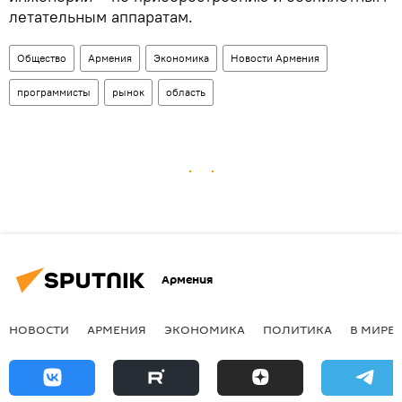
летательным аппаратам.
Общество
Армения
Экономика
Новости Армения
программисты
рынок
область
Армения
НОВОСТИ
АРМЕНИЯ
ЭКОНОМИКА
ПОЛИТИКА
В МИРЕ