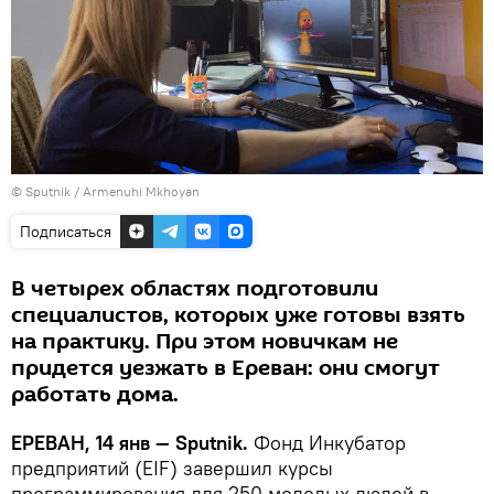
© Sputnik / Armenuhi Mkhoyan
Подписаться
В четырех областях подготовили
специалистов, которых уже готовы взять
на практику. При этом новичкам не
придется уезжать в Ереван: они смогут
работать дома.
ЕРЕВАН, 14 янв — Sputnik.
Фонд Инкубатор
предприятий (EIF) завершил курсы
программирования для 250 молодых людей в