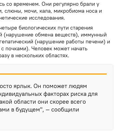
сь со временем. Они регулярно брали у
, слюны, мочи, кала, микробиома носа и
нетические исследования.
четыре биологических пути старения
й (нарушение обмена веществ), иммунный
гепатический (нарушение работы печени) и
с почками). Человек может начать
разу в нескольких областях.
росто ярлык. Он поможет людям
ндивидуальных факторах риска для
какой области они скорее всего
ами в будущем", — сообщили