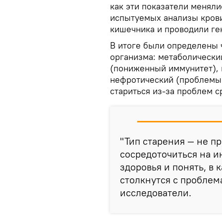
как эти показатели меняли
испытуемых анализы крови
кишечника и проводили ге
В итоге были определены 
организма: метаболически
(пониженный иммунитет), 
нефротический (проблемы 
стариться из-за проблем с
"Тип старения — не п
сосредоточиться на и
здоровья и понять, в 
столкнутся с проблем
исследователи.