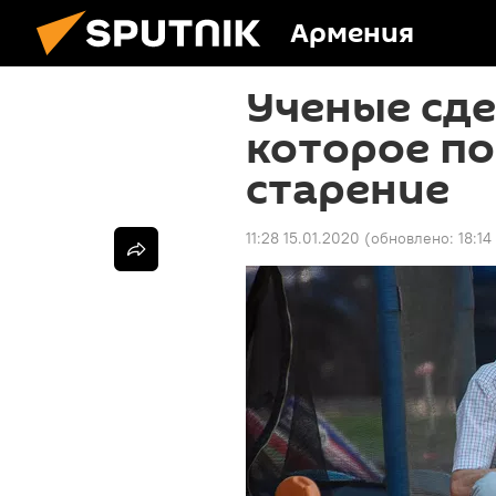
Армения
Ученые сде
которое п
старение
11:28 15.01.2020
(обновлено:
18:14