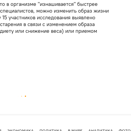
что в организме "изнашивается" быстрее
м специалистов, можно изменить образ жизни
 у 15 участников исследования выявлено
старения в связи с изменением образа
 диету или снижение веса) или приемом
Я
ЭКОНОМИКА
ПОЛИТИКА
В МИРЕ
АНАЛИТИКА
ФОТО