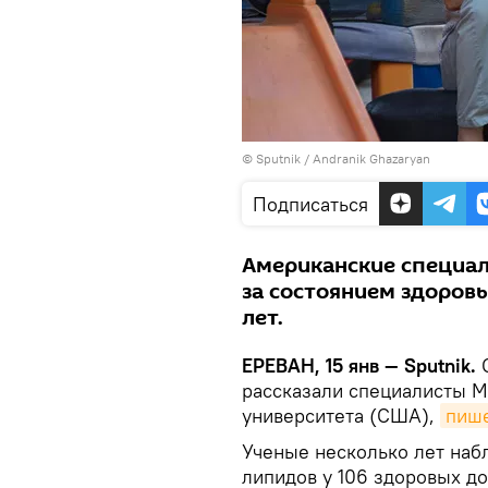
© Sputnik / Andranik Ghazaryan
Подписаться
Американские специал
за состоянием здоровья
лет.
ЕРЕВАН, 15 янв — Sputnik.
рассказали специалисты 
университета (США),
пиш
Ученые несколько лет наб
липидов у 106 здоровых до