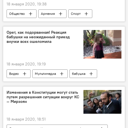
18 января 2020, 19:38
Общество
Армения
Спорт
футболист
Гюмри
Франция
Орет, как подорванная! Реакция
бабушки на неожиданный приезд
внучки всех ошеломила
18 января 2020, 19:19
Видео
Мультимедиа
бабушка
Изменения в Конституции могут стать
путем разрешения ситуации вокруг КС
— Мирзоян
18 января 2020, 18:51