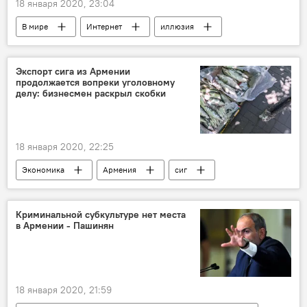
18 января 2020, 23:04
В мире
Интернет
иллюзия
Экспорт сига из Армении
продолжается вопреки уголовному
делу: бизнесмен раскрыл скобки
18 января 2020, 22:25
Экономика
Армения
сиг
Севан
рыба
Криминальной субкультуре нет места
в Армении - Пашинян
18 января 2020, 21:59