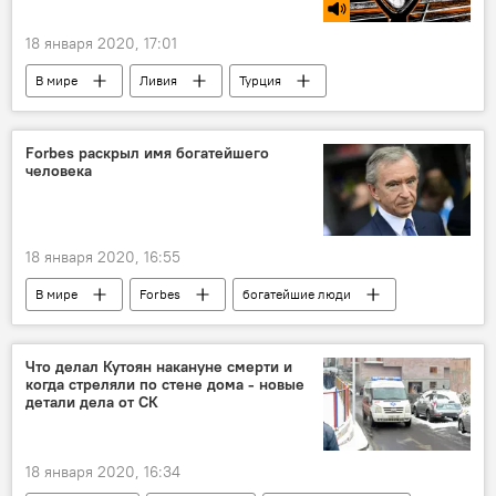
18 января 2020, 17:01
В мире
Ливия
Турция
Голос
Forbes раскрыл имя богатейшего
человека
18 января 2020, 16:55
В мире
Forbes
богатейшие люди
Что делал Кутоян накануне смерти и
когда стреляли по стене дома - новые
детали дела от СК
18 января 2020, 16:34