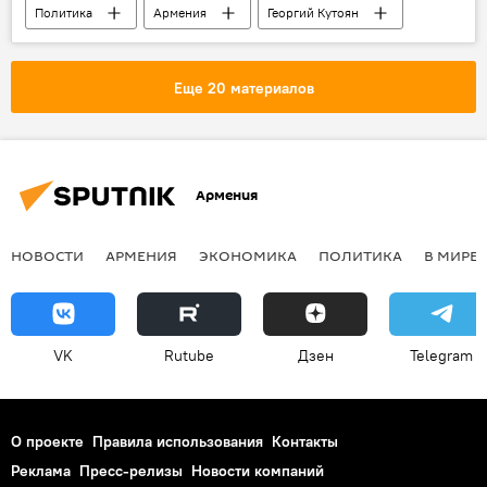
Политика
Армения
Георгий Кутоян
СК
Еще 20 материалов
Армения
НОВОСТИ
АРМЕНИЯ
ЭКОНОМИКА
ПОЛИТИКА
В МИРЕ
VK
Rutube
Дзен
Telegram
О проекте
Правила использования
Контакты
Реклама
Пресс-релизы
Новости компаний