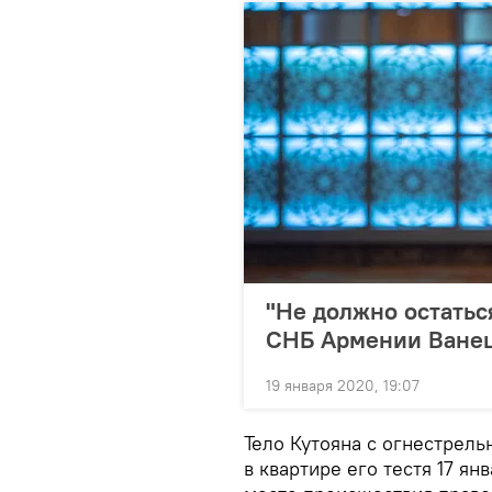
"Не должно остаться
СНБ Армении Ванец
19 января 2020, 19:07
Тело Кутояна с огнестрел
в квартире его тестя 17 ян