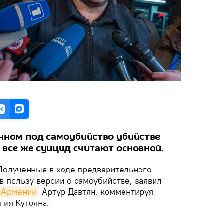
нном под самоубийство убийстве
 все же суицид считают основной.
олученные в ходе предварительного
в пользу версии о самоубийстве, заявил
Армении
Артур Давтян, комментируя
гия Кутояна.