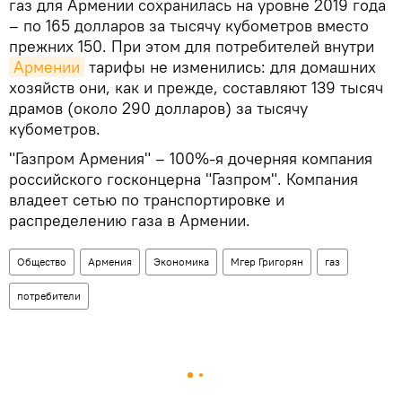
газ для Армении сохранилась на уровне 2019 года
– по 165 долларов за тысячу кубометров вместо
прежних 150. При этом для потребителей внутри
Армении
тарифы не изменились: для домашних
хозяйств они, как и прежде, составляют 139 тысяч
драмов (около 290 долларов) за тысячу
кубометров.
"Газпром Армения" – 100%-я дочерняя компания
российского госконцерна "Газпром". Компания
владеет сетью по транспортировке и
распределению газа в Армении.
Общество
Армения
Экономика
Мгер Григорян
газ
потребители