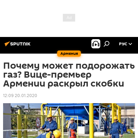
РУС
Армения
Почему может подорожать
газ? Вице-премьер
Армении раскрыл скобки
12:09 20.01.2020