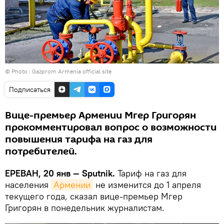
© Photo :
Gazprom Armenia official site
Подписаться
Вице-премьер Армении Мгер Григорян
прокомментировал вопрос о возможности
повышения тарифа на газ для
потребителей.
ЕРЕВАН, 20 янв — Sputnik.
Тариф на газ для
населения
Армении
не изменится до 1 апреля
текущего года, сказал вице-премьер Мгер
Григорян в понедельник журналистам.