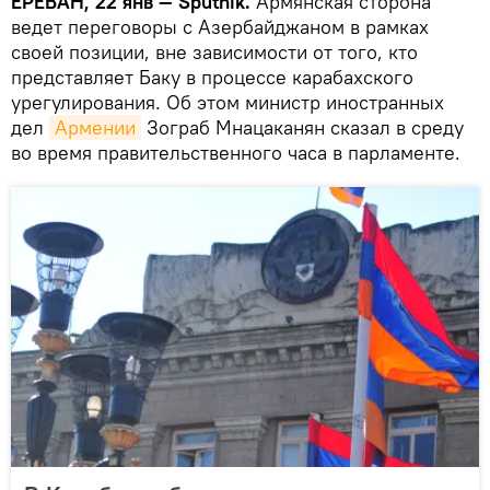
ЕРЕВАН, 22 янв — Sputnik.
Армянская сторона
ведет переговоры с Азербайджаном в рамках
своей позиции, вне зависимости от того, кто
представляет Баку в процессе карабахского
урегулирования. Об этом министр иностранных
дел
Армении
Зограб Мнацаканян сказал в среду
во время правительственного часа в парламенте.