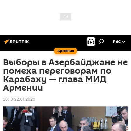
РУС
Армения
Выборы в Азербайджане не
помеха переговорам по
Карабаху — глава МИД
Армении
20:10 22.01.2020