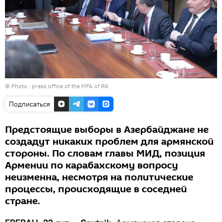
© Photo : press office of the MFA of RA
Подписаться
Предстоящие выборы в Азербайджане не
создадут никаких проблем для армянской
стороны. По словам главы МИД, позиция
Армении по карабахскому вопросу
неизменна, несмотря на политические
процессы, происходящие в соседней
стране.