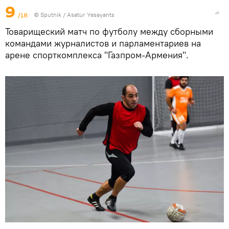
9
/18
© Sputnik / Asatur Yesayants
Товарищеский матч по футболу между сборными
командами журналистов и парламентариев на
арене спорткомплекса "Газпром-Армения".