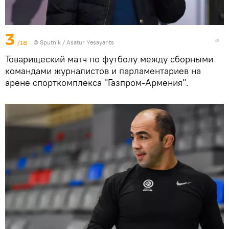
3
/18
© Sputnik / Asatur Yesayants
Товарищеский матч по футболу между сборными
командами журналистов и парламентариев на
арене спорткомплекса "Газпром-Армения".