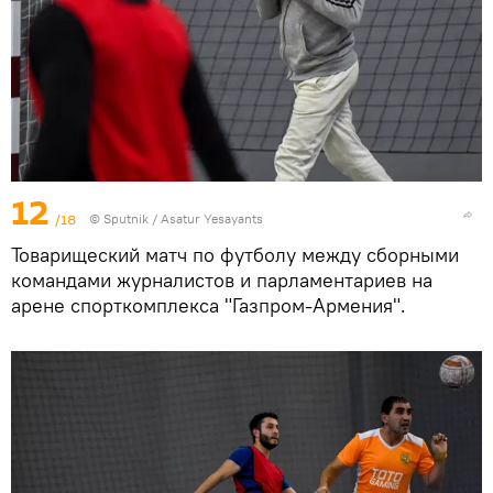
12
/18
© Sputnik / Asatur Yesayants
Товарищеский матч по футболу между сборными
командами журналистов и парламентариев на
арене спорткомплекса "Газпром-Армения".