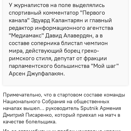
У журналистов на поле выделялись
спортивный комментатор "Первого
канала" Эдуард Калантарян и главный
редактор информационного агентства
"Медиамакс" Давид Алавердян, а в
составе соперника блистал чемпион
мира, действующий борец греко-
римского стиля, депутат от фракции
парламентского большинства "Мой шаг"
Арсен Джулфалакян.
Примечательно, что в стартовом составе команды
Национального Собрания на общественных
началах вышел… руководитель Sputnik Армения
Дмитрий Писаренко, который приехал на матч в
качестве болельщика.