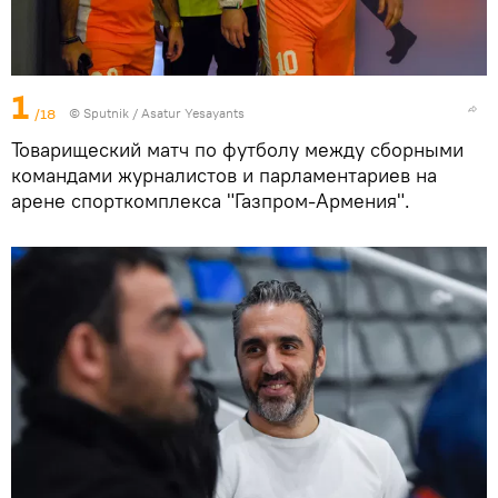
1
/18
© Sputnik / Asatur Yesayants
Товарищеский матч по футболу между сборными
командами журналистов и парламентариев на
арене спорткомплекса "Газпром-Армения".