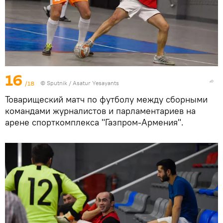
16
/18
© Sputnik / Asatur Yesayants
Товарищеский матч по футболу между сборными
командами журналистов и парламентариев на
арене спорткомплекса "Газпром-Армения".