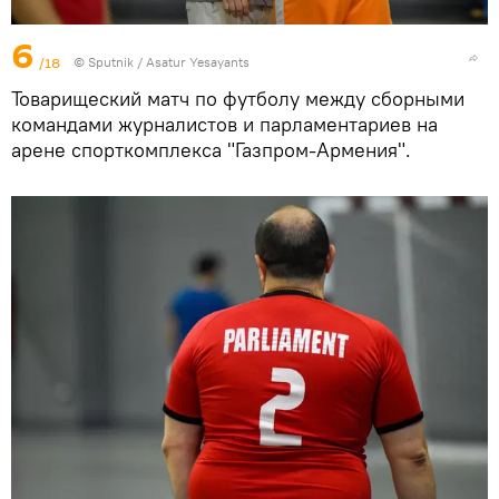
6
/18
© Sputnik / Asatur Yesayants
Товарищеский матч по футболу между сборными
командами журналистов и парламентариев на
арене спорткомплекса "Газпром-Армения".