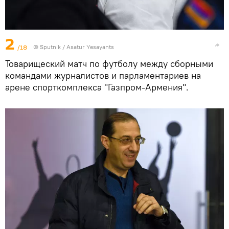
2
/18
© Sputnik / Asatur Yesayants
Товарищеский матч по футболу между сборными
командами журналистов и парламентариев на
арене спорткомплекса "Газпром-Армения".