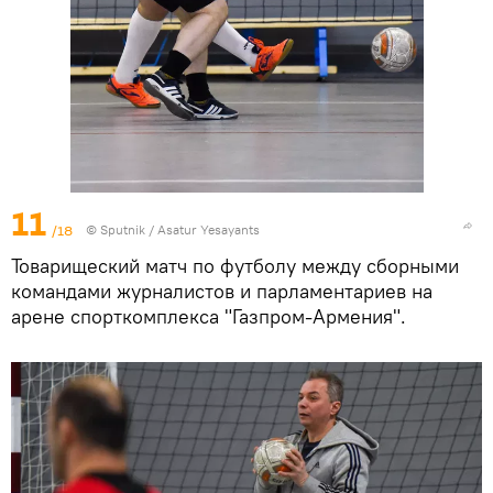
11
/18
© Sputnik / Asatur Yesayants
Товарищеский матч по футболу между сборными
командами журналистов и парламентариев на
арене спорткомплекса "Газпром-Армения".