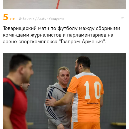
5
/18
© Sputnik / Asatur Yesayants
Товарищеский матч по футболу между сборными
командами журналистов и парламентариев на
арене спорткомплекса "Газпром-Армения".