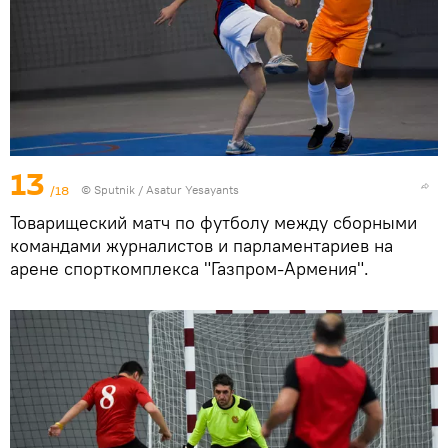
13
/18
© Sputnik / Asatur Yesayants
Товарищеский матч по футболу между сборными
командами журналистов и парламентариев на
арене спорткомплекса "Газпром-Армения".