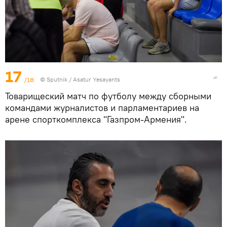
17
/18
© Sputnik / Asatur Yesayants
Товарищеский матч по футболу между сборными
командами журналистов и парламентариев на
арене спорткомплекса "Газпром-Армения".