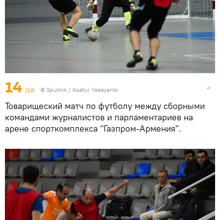
14
/18
© Sputnik / Asatur Yesayants
Товарищеский матч по футболу между сборными
командами журналистов и парламентариев на
арене спорткомплекса "Газпром-Армения".