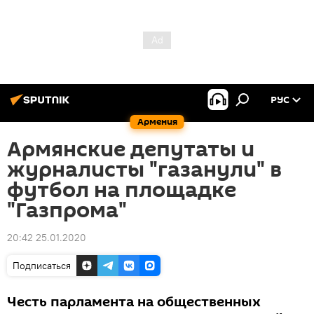
РУС
Армения
Армянские депутаты и
журналисты "газанули" в
футбол на площадке
"Газпрома"
20:42 25.01.2020
Подписаться
Честь парламента на общественных