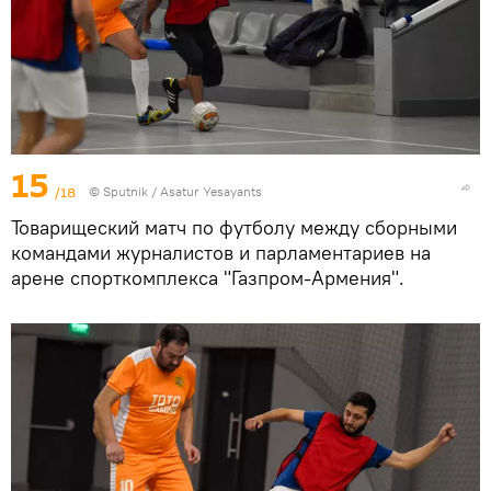
15
/18
© Sputnik / Asatur Yesayants
Товарищеский матч по футболу между сборными
командами журналистов и парламентариев на
арене спорткомплекса "Газпром-Армения".