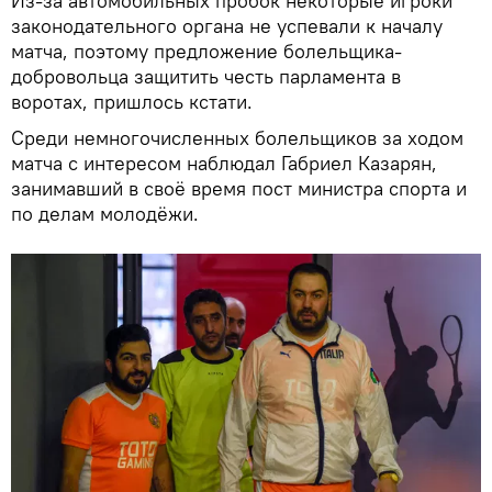
Из-за автомобильных пробок некоторые игроки
законодательного органа не успевали к началу
матча, поэтому предложение болельщика-
добровольца защитить честь парламента в
воротах, пришлось кстати.
Среди немногочисленных болельщиков за ходом
матча с интересом наблюдал Габриел Казарян,
занимавший в своё время пост министра спорта и
по делам молодёжи.