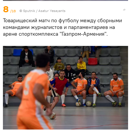
8
/18
© Sputnik / Asatur Yesayants
Товарищеский матч по футболу между сборными
командами журналистов и парламентариев на
арене спорткомплекса "Газпром-Армения".