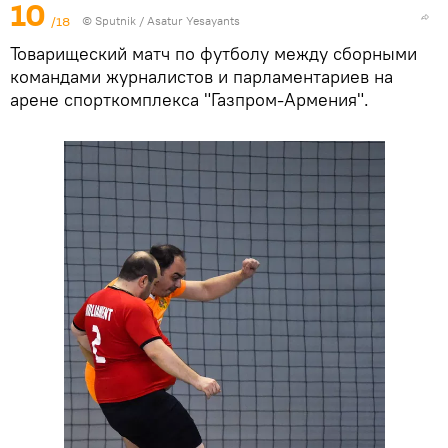
10
/18
© Sputnik / Asatur Yesayants
Товарищеский матч по футболу между сборными
командами журналистов и парламентариев на
арене спорткомплекса "Газпром-Армения".