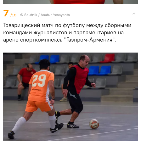
7
/18
© Sputnik / Asatur Yesayants
Товарищеский матч по футболу между сборными
командами журналистов и парламентариев на
арене спорткомплекса "Газпром-Армения".