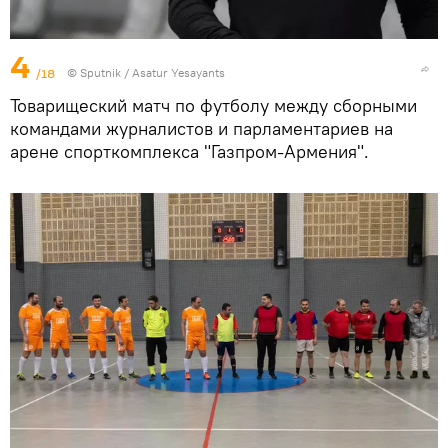
4
/18
© Sputnik / Asatur Yesayants
Товарищеский матч по футболу между сборными
командами журналистов и парламентариев на
арене спорткомплекса "Газпром-Армения".