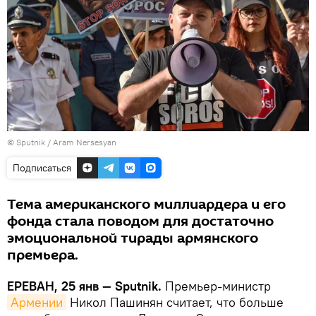
© Sputnik / Aram Nersesyan
Подписаться
Тема американского миллиардера и его
фонда стала поводом для достаточно
эмоциональной тирады армянского
премьера.
ЕРЕВАН, 25 янв — Sputnik.
Премьер-министр
Армении
Никол Пашинян считает, что больше