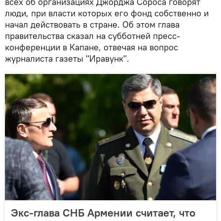
всех об организациях Джорджа Сороса говорят
люди, при власти которых его фонд собственно и
начал действовать в стране. Об этом глава
правительства сказал на субботней пресс-
конференции в Капане, отвечая на вопрос
журналиста газеты "Иравунк".
Экс-глава СНБ Армении считает, что