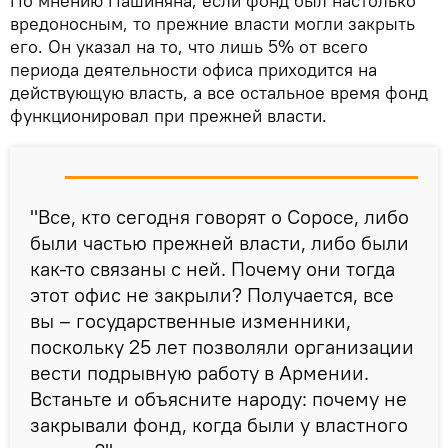
По мнению Пашиняна, если фонд был настолько
вредоносным, то прежние власти могли закрыть
его. Он указал на то, что лишь 5% от всего
периода деятельности офиса приходится на
действующую власть, а все остальное время фонд
функционировал при прежней власти.
"Все, кто сегодня говорят о Соросе, либо
были частью прежней власти, либо были
как-то связаны с ней. Почему они тогда
этот офис не закрыли? Получается, все
вы – государственные изменники,
поскольку 25 лет позволяли организации
вести подрывную работу в Армении.
Встаньте и объясните народу: почему не
закрывали фонд, когда были у властного