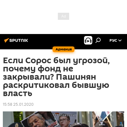
РУС
Армения
Если Сорос был угрозой,
почему фонд не
закрывали? Пашинян
раскритиковал бывшую
власть
15:58 25.01.2020