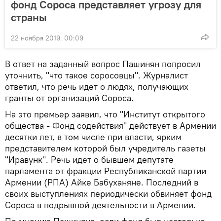
фонд Сороса представляет угрозу для
страны
22 ноября 2019, 00:09
В ответ на заданный вопрос Пашинян попросил
уточнить, "что такое соросовцы". Журналист
ответил, что речь идет о людях, получающих
гранты от организаций Сороса.
На это премьер заявил, что "Институт открытого
общества - Фонд содействия" действует в Армении
десятки лет, в том числе при власти, ярким
представителем которой был учредитель газеты
"Иравунк". Речь идет о бывшем депутате
парламента от фракции Республиканской партии
Армении (РПА) Айке Бабуханяне. Последний в
своих выступлениях периодически обвиняет фонд
Сороса в подрывной деятельности в Армении.