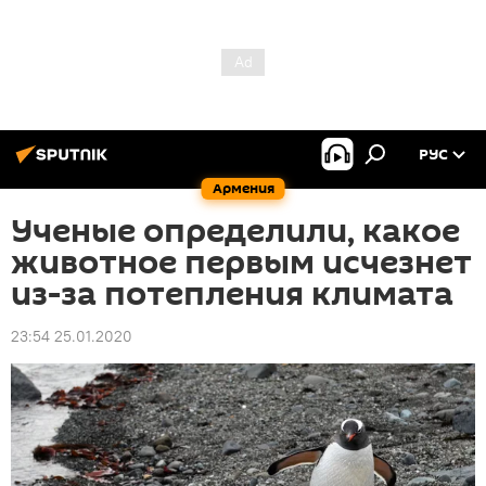
РУС
Армения
Ученые определили, какое
животное первым исчезнет
из-за потепления климата
23:54 25.01.2020