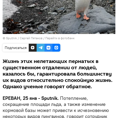
© Sputnik / Сергей Пятаков
/
Перейти в фотобанк
Подписаться
Жизнь этих нелетающих пернатых в
существенном отдалении от людей,
казалось бы, гарантировала большинству
их видов относительно спокойную жизнь.
Однако ученые говорят обратное.
ЕРЕВАН, 25 янв - Sputnik.
Потепление,
сокращение площади льда, а также изменение
кормовой базы может привести к исчезновению
некоторых видов пингвинов, говорит сотрудник