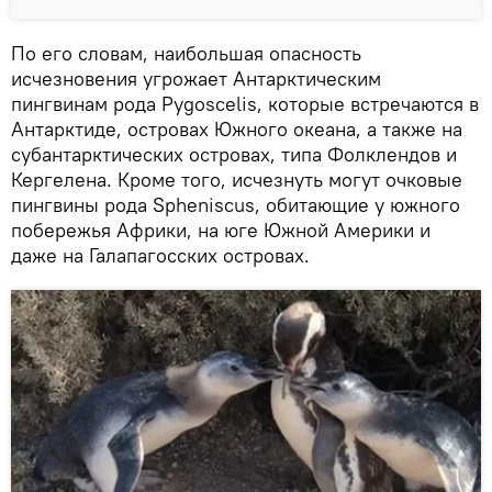
По его словам, наибольшая опасность
исчезновения угрожает Антарктическим
пингвинам рода Pygoscelis, которые встречаются в
Антарктиде, островах Южного океана, а также на
субантарктических островах, типа Фолклендов и
Кергелена. Кроме того, исчезнуть могут очковые
пингвины рода Spheniscus, обитающие у южного
побережья Африки, на юге Южной Америки и
даже на Галапагосских островах.