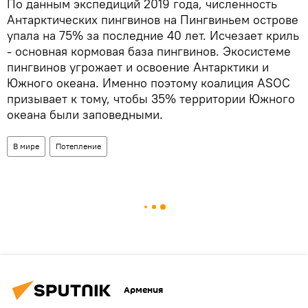
По данным экспедиций 2019 года, численность
Антарктических пингвинов на Пингвиньем острове
упала на 75% за последние 40 лет. Исчезает криль
- основная кормовая база пингвинов. Экосистеме
пингвинов угрожает и освоение Антарктики и
Южного океана. Именно поэтому коалиция ASOC
призывает к тому, чтобы 35% территории Южного
океана были заповедными.
В мире
Потепление
Армения