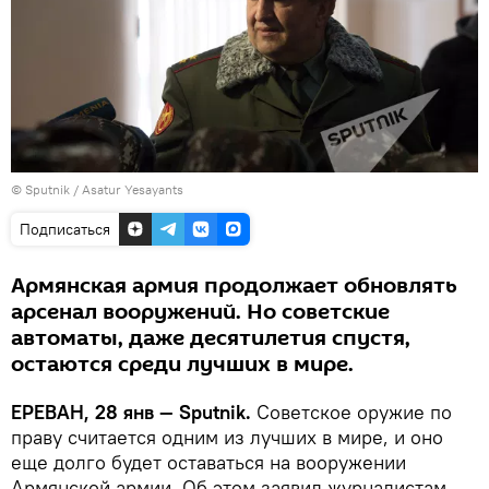
© Sputnik / Asatur Yesayants
Подписаться
Армянская армия продолжает обновлять
арсенал вооружений. Но советские
автоматы, даже десятилетия спустя,
остаются среди лучших в мире.
ЕРЕВАН, 28 янв — Sputnik.
Советское оружие по
праву считается одним из лучших в мире, и оно
еще долго будет оставаться на вооружении
Армянской армии. Об этом заявил журналистам