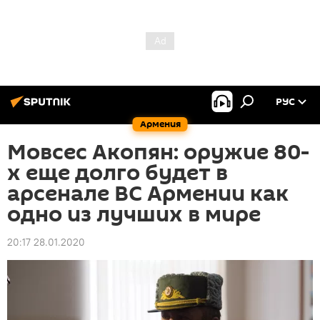
РУС
Армения
Мовсес Акопян: оружие 80-
х еще долго будет в
арсенале ВС Армении как
одно из лучших в мире
20:17 28.01.2020