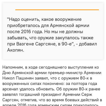
"Надо оценить, какое вооружение
приобреталось для Армянской армии
после 2016 года. Но мы не должны
забывать, что оружие закупалось также
при Вазгене Саргсяне, в 90-е", - добавил
Акопян.
Напомним, в ходе сегодняшнего выступления ко
Дню Армянской армии премьер-министр Армении
Никол Пашинян заявил, что с оружием 80-х в
вооруженных силах покончено: за полтора года
арсенал удалось обновить. Об оружии 80-х ранее
заявлял тогдашний президент Армении Серж
Саргсян, отметив, что во время боевых действий в
апреле 2016 года армянским силам приходилось