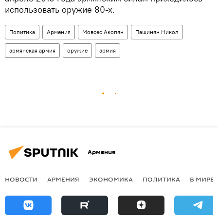
использовать оружие 80-х.
Политика
Армения
Мовсес Акопян
Пашинян Никол
армянская армия
оружие
армия
Армения
НОВОСТИ
АРМЕНИЯ
ЭКОНОМИКА
ПОЛИТИКА
В МИРЕ