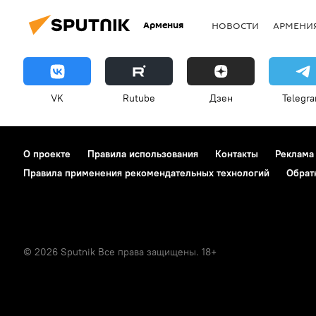
Армения
НОВОСТИ
АРМЕНИ
VK
Rutube
Дзен
Telegr
О проекте
Правила использования
Контакты
Реклама
Правила применения рекомендательных технологий
Обрат
© 2026 Sputnik Все права защищены. 18+