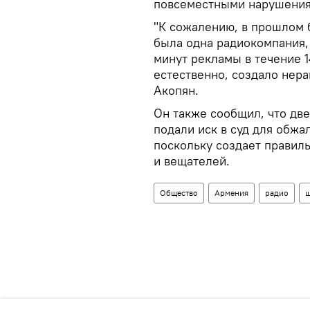
повсеместными нарушения
"К сожалению, в прошлом 
была одна радиокомпания,
минут рекламы в течение 14
естественно, создало нера
Акопян.
Он также сообщил, что дв
подали иск в суд для обжа
поскольку создает правил
и вещателей.
Общество
Армения
радио