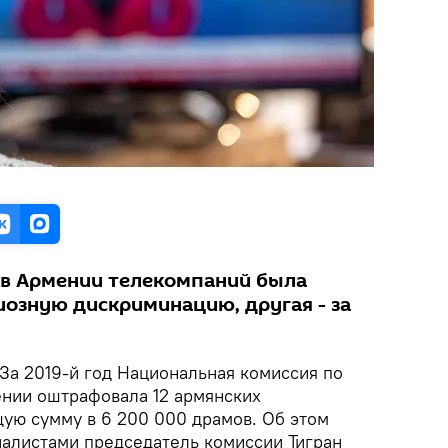
 в Армении телекомпаний была
иозную дискриминацию, другая - за
За 2019-й год Национальная комиссия по
нии оштрафовала 12 армянских
ую сумму в 6 200 000 драмов. Об этом
налистами председатель комиссии Тигран