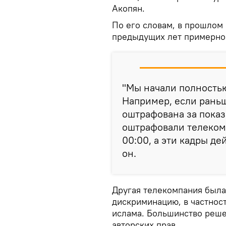
Акопян.
По его словам, в прошлом
предыдущих лет примерно
"Мы начали полностью
Например, если рань
оштрафована за показ
оштрафовали телеком
00:00, а эти кадры д
он.
Другая телекомпания была
дискриминацию, в частнос
ислама. Большинство реше
авторских прав.