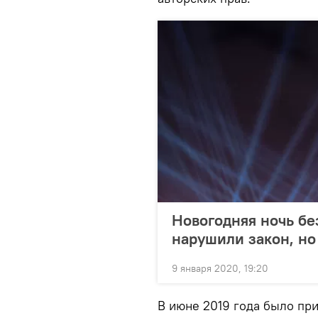
Новогодняя ночь бе
нарушили закон, но 
9 января 2020, 19:20
В июне 2019 года было пр