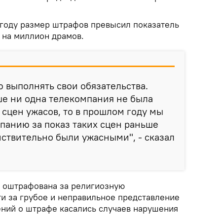
 году размер штрафов превысил показатель
 на миллион драмов.
 выполнять свои обязательства.
ше ни одна телекомпания не была
 сцен ужасов, то в прошлом году мы
панию за показ таких сцен раньше
ействительно были ужасными", - сказал
 оштрафована за религиозную
ти за грубое и неправильное представление
ний о штрафе касались случаев нарушения