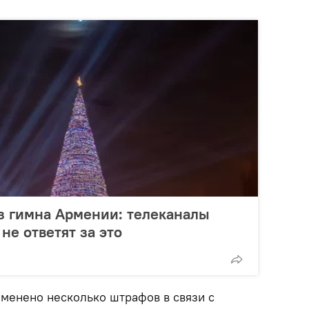
з гимна Армении: телеканалы
не ответят за это
именено несколько штрафов в связи с