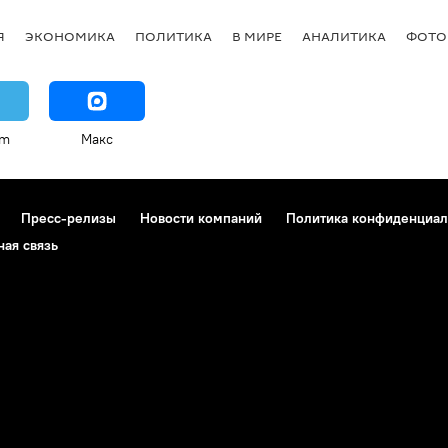
Я
ЭКОНОМИКА
ПОЛИТИКА
В МИРЕ
АНАЛИТИКА
ФОТО
am
Макс
Пресс-релизы
Новости компаний
Политика конфиденциал
ная связь