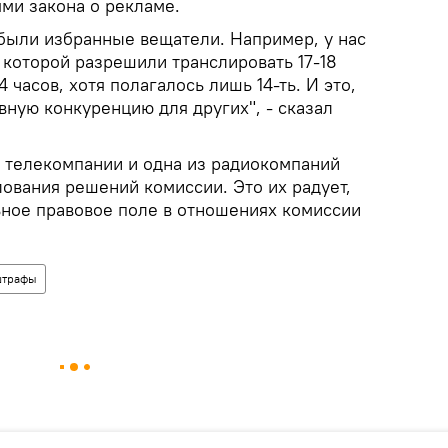
ми закона о рекламе.
были избранные вещатели. Например, у нас
 которой разрешили транслировать 17-18
 часов, хотя полагалось лишь 14-ть. И это,
вную конкуренцию для других", - сказал
е телекомпании и одна из радиокомпаний
лования решений комиссии. Это их радует,
ьное правовое поле в отношениях комиссии
штрафы