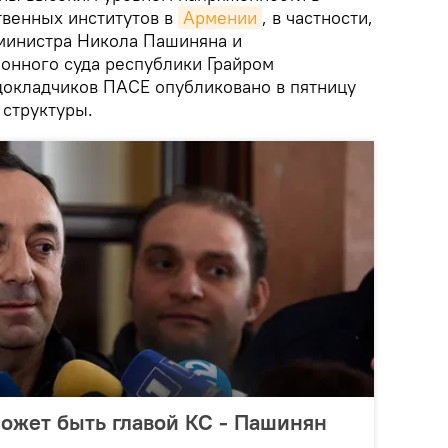
твенных институтов в
Армении
, в частности,
министра Никола Пашиняна и
онного суда республики Грайром
докладчиков ПАСЕ опубликовано в пятницу
 структуры.
может быть главой КС - Пашинян