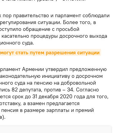
х пор правительство и парламент соблюдали
егулирования ситуации. Более того, в
оступило обращение с просьбой
 касательно процедуры досрочного выхода
ионного суда.
могут стать путем разрешения ситуации 
 парламент Армении утвердил предложенную
аконодательную инициативу о досрочном
нного суда на пенсию на добровольной
лись 82 депутата, против – 34. Согласно
ется срок до 31 декабря 2020 года для того,
отставку, а взамен предлагается
пенсия в размере зарплаты и премий
в).