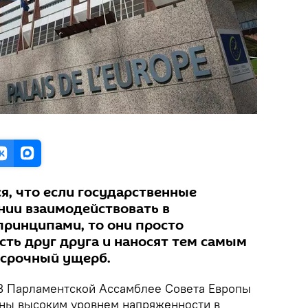
я, что если государственные
нии взаимодействовать в
принципами, то они просто
ть друг друга и наносят тем самым
осрочный ущерб.
 Парламентской Ассамблее Совета Европы
ны высоким уровнем напряженности в