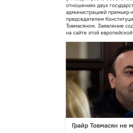
отношениях двух государс
администрацией премьер-
председателем Конституци
Товмасяном. Заявление со
на сайте этой европейской
Грайр Товмасян не 