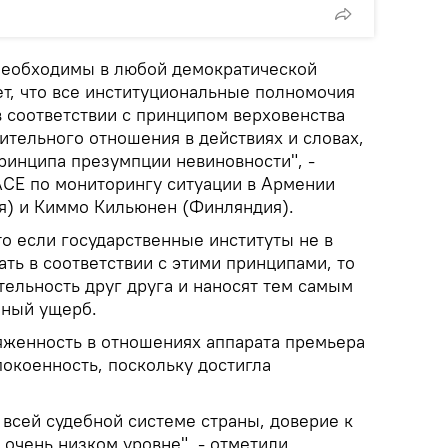
необходимы в любой демократической
ет, что все институциональные полномочия
 соответствии с принципом верховенства
ительного отношения в действиях и словах,
ринципа презумпции невиновности", -
СЕ по мониторингу ситуации в Армении
я) и Киммо Кильюнен (Финляндия).
то если государственные институты не в
ть в соответствии с этими принципами, то
тельность друг друга и наносят тем самым
чный ущерб.
яженность в отношениях аппарата премьера
окоенность, поскольку достигла
 всей судебной системе страны, доверие к
а очень низком уровне", - отметили