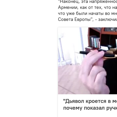
"Наконец, эта напряженнос
Армении, как от тех, что на
что уже были начаты во м
Совета Европы", - заключи
"Дьявол кроется в 
почему показал руч