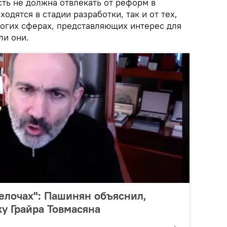
ть не должна отвлекать от реформ в
ходятся в стадии разработки, так и от тех,
ногих сферах, представляющих интерес для
ли они.
мелочах": Пашинян объяснил,
ку Грайра Товмасяна