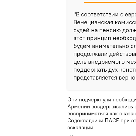
"В соответствии с ев
Венецианская комисси
судей на пенсию долж
этот принцип необход
будем внимательно сл
продолжали действов
цель внедряемого мех
поддержать дух конст
представляется верной
Они подчеркнули необходи
Армении воздерживались о
восприниматься как оказан
Содокладчики ПАСЕ при эт
эскалации.