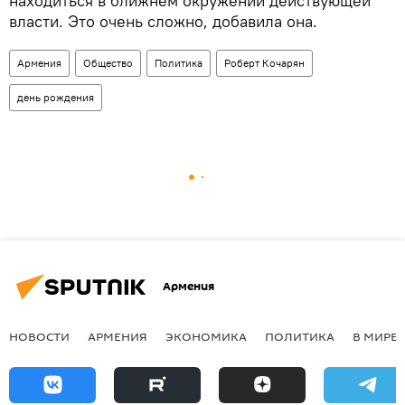
находиться в ближнем окружении действующей
власти. Это очень сложно, добавила она.
Армения
Общество
Политика
Роберт Кочарян
день рождения
Армения
НОВОСТИ
АРМЕНИЯ
ЭКОНОМИКА
ПОЛИТИКА
В МИРЕ