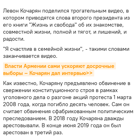
Левон Кочарян поделился трогательным видео, в
котором приводятся слова второго президента из
его книги "Жизнь и свобода" об их знакомстве,
совместной жизни, полной и тягот, и лишений, и
радости.
"Я счастлив в семейной жизни", - такими словами
заканчивается видео.
Власти Армении сами ускоряют досрочные 
выборы – Кочарян дал интервью>>
Как известно, Кочаряну предъявлено обвинение в
свержении конституционного строя в рамках
уголовного дела о разгоне акций протеста 1 марта
2008 года, когда погибло десять человек. Сам он
считает обвинения сфабрикованным политическим
преследованием. В 2018 году Кочаряна дважды
арестовывали. В конце июня 2019 года он был
арестован в третий раз.