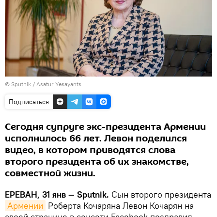
© Sputnik / Asatur Yesayants
Подписаться
Сегодня супруге экс-президента Армении
исполнилось 66 лет. Левон поделился
видео, в котором приводятся слова
второго президента об их знакомстве,
совместной жизни.
ЕРЕВАН, 31 янв — Sputnik.
Сын второго президента
Армении
Роберта Кочаряна Левон Кочарян на
своей странице в соцсети Facebook поздравил