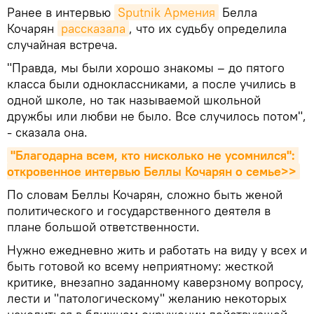
Ранее в интервью
Sputnik Армения
Белла
Кочарян
рассказала
, что их судьбу определила
случайная встреча.
"Правда, мы были хорошо знакомы – до пятого
класса были одноклассниками, а после учились в
одной школе, но так называемой школьной
дружбы или любви не было. Все случилось потом",
- сказала она.
"Благодарна всем, кто нисколько не усомнился": 
откровенное интервью Беллы Кочарян о семье>>
По словам Беллы Кочарян, сложно быть женой
политического и государственного деятеля в
плане большой ответственности.
Нужно ежедневно жить и работать на виду у всех и
быть готовой ко всему неприятному: жесткой
критике, внезапно заданному каверзному вопросу,
лести и "патологическому" желанию некоторых