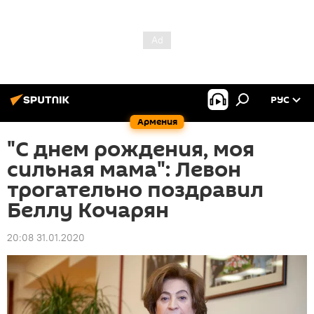
РУС
Армения
"С днем рождения, моя
сильная мама": Левон
трогательно поздравил
Беллу Кочарян
20:08 31.01.2020