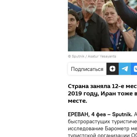
© Sputnik / Asatur Yesayants
Подписаться
Страна заняла 12-е ме
2019 году, Иран тоже в
месте.
ЕРЕВАН, 4 фев – Sputnik.
А
быстрорастущих туристиче
исследование Барометр м
туристской организации 