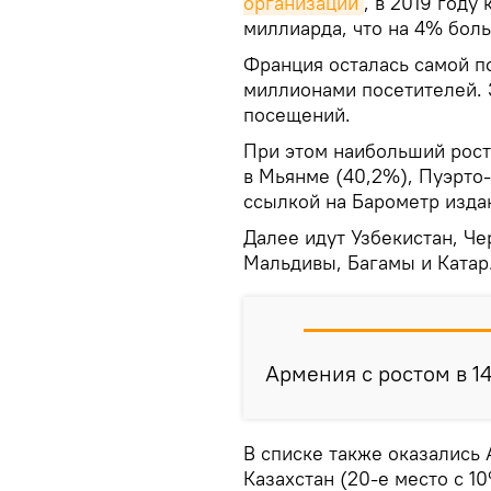
организации
, в 2019 году
миллиарда, что на 4% боль
Франция осталась самой п
миллионами посетителей. 
посещений.
При этом наибольший рост
в Мьянме (40,2%), Пуэрто-
ссылкой на Барометр изд
Далее идут Узбекистан, Че
Мальдивы, Багамы и Катар
Армения с ростом в 1
В списке также оказались 
Казахстан (20-е место с 10