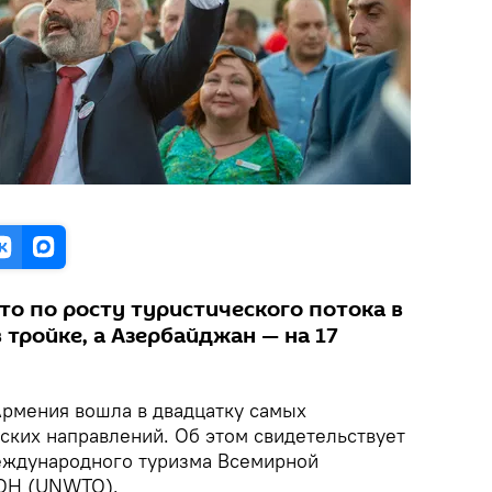
сто по росту туристического потока в
 тройке, а Азербайджан — на 17
рмения вошла в двадцатку самых
ских направлений. Об этом свидетельствует
еждународного туризма Всемирной
ООН (UNWTO).