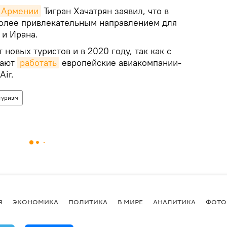
Армении
Тигран Хачатрян заявил, что в
более привлекательным направлением для
 и Ирана.
новых туристов и в 2020 году, так как с
нают
работать
европейские авиакомпании-
Air.
туризм
Я
ЭКОНОМИКА
ПОЛИТИКА
В МИРЕ
АНАЛИТИКА
ФОТО