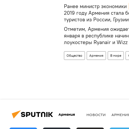
Ранее министр экономики
2019 году Армения стала 
туристов из России, Грузии
Отметим, Армения ожидает 
января в республике начи
лоукостеры Ryanair и Wizz 
Общество
Армения
В мире
Армения
НОВОСТИ
АРМЕНИ