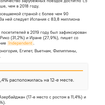
 количество зарубежных поездок достигло 1,5
ше, чем в 2018 году.
осещаемой страной с более чем 90
За ней следует Испания с 83,8 миллиона
 посетителей в 2019 году был зафиксирован
Рико (31,2%) и Иране (27,9%), пишет со
ание
Independent
.
рногория, Египет, Вьетнам, Филиппины,
.
4,4% расположилась на 12-е месте.
Азербайджан (17-е место с ростом в 11,4%) и
%).