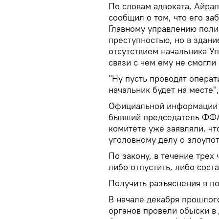
По словам адвоката, Айрап
сообщил о том, что его за
Главному управлению поли
преступностью, но в здани
отсутствием начальника Уп
связи с чем ему не смогли
"Ну пусть проводят операт
начальник будет на месте"
Официальной информации о
бывший председатель ФФА 
комитете уже заявляли, чт
уголовному делу о злоупо
По закону, в течение трех
либо отпустить, либо сост
Получить разъяснения в по
В начале декабря прошлог
органов провели обыски в 