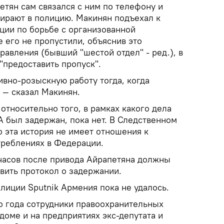
етян сам связался с ним по телефону и
бирают в полицию. Макинян подъехал к
ции по борьбе с организованной
е его не пропустили, объяснив это
равления (бывший "шестой отдел" - ред.), в
 "предоставить пропуск".
ивно-розыскную работу тогда, когда
, — сказал Макинян.
тносительно того, в рамках какого дела
был задержан, пока нет. В Следственном
о эта история не имеет отношения к
треблениях в Федерации.
 часов после привода Айрапетяна должны
авить протокол о задержании.
лиции Sputnik Армения пока не удалось.
о года сотрудники правоохранительных
доме и на предприятиях экс-депутата и