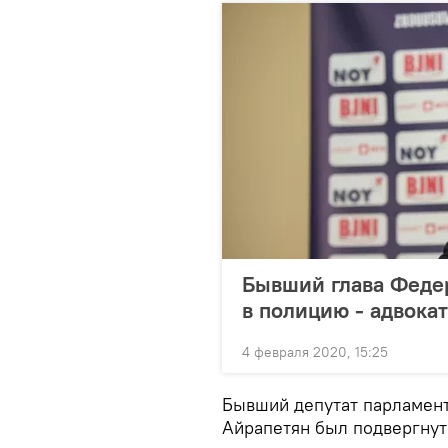
Бывший глава Феде
в полицию - адвокат
4 февраля 2020, 15:25
Бывший депутат парламент
Айрапетян был подвергнут