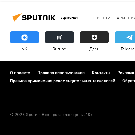
Армения
НОВОСТИ
АРМЕНИ
VK
Rutube
Дзен
Telegr
О проекте
Правила использования
Контакты
Реклама
Правила применения рекомендательных технологий
Обрат
© 2026 Sputnik Все права защищены. 18+