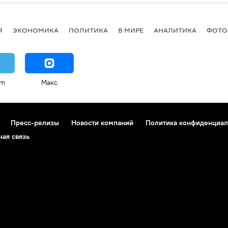
Я
ЭКОНОМИКА
ПОЛИТИКА
В МИРЕ
АНАЛИТИКА
ФОТО
am
Макс
Пресс-релизы
Новости компаний
Политика конфиденциал
ная связь