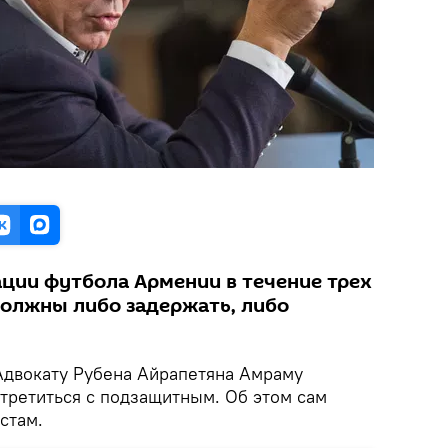
ции футбола Армении в течение трех
должны либо задержать, либо
двокату Рубена Айрапетяна Амраму
третиться с подзащитным. Об этом сам
стам.