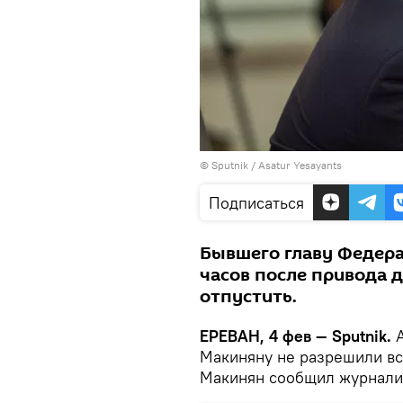
© Sputnik / Asatur Yesayants
Подписаться
Бывшего главу Федера
часов после привода 
отпустить.
ЕРЕВАН, 4 фев — Sputnik.
А
Макиняну не разрешили вс
Макинян сообщил журнали