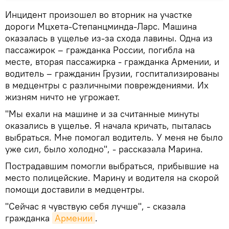
Инцидент произошел во вторник на участке
дороги Мцхета-Степанцминда-Ларс. Машина
оказалась в ущелье из-за схода лавины. Одна из
пассажирок – гражданка России, погибла на
месте, вторая пассажирка - гражданка Армении, и
водитель – гражданин Грузии, госпитализированы
в медцентры с различными повреждениями. Их
жизням ничто не угрожает.
"Мы ехали на машине и за считанные минуты
оказались в ущелье. Я начала кричать, пыталась
выбраться. Мне помогал водитель. У меня не было
уже сил, было холодно", - рассказала Марина.
Пострадавшим помогли выбраться, прибывшие на
место полицейские. Марину и водителя на скорой
помощи доставили в медцентры.
"Сейчас я чувствую себя лучше", - сказала
гражданка
Армении
.