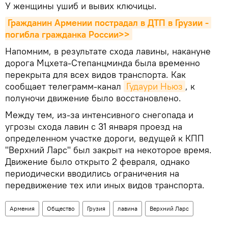
У женщины ушиб и вывих ключицы.
Гражданин Армении пострадал в ДТП в Грузии - 
погибла гражданка России>>
Напомним, в результате схода лавины, накануне
дорога Мцхета-Степанцминда была временно
перекрыта для всех видов транспорта. Как
сообщает телеграмм-канал
Гудаури Ньюз
, к
полуночи движение было восстановлено.
Между тем, из-за интенсивного снегопада и
угрозы схода лавин с 31 января проезд на
определенном участке дороги, ведущей к КПП
"Верхний Ларс" был закрыт на некоторое время.
Движение было открыто 2 февраля, однако
периодически вводились ограничения на
передвижение тех или иных видов транспорта.
Армения
Общество
Грузия
лавина
Верхний Ларс