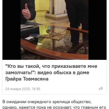
"Кто вы такой, что приказываете мне
замолчать!": видео обыска в доме
Грайра Товмасяна
24 января 2020, 13:35
В ожидании очередного зрелища общество,
однако, кажется пока не осознает, что главным его