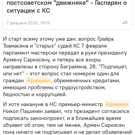
постсоветском "движняке" - Гаспарян о
ситуации с КС
7 февраля 2020, 19:13
И старт всему этому уже дан: вопрос Грайра
Товмасяна и "старых" судей КС 7 февраля
парламент мастерски передал в руки президенту
Армену Саркисяну, и теперь все взоры
направлены в сторону Баграмяна, 26. "Подпишет,
или нет" - этот вопрос стал номером один для
граждан
Армении
, обремененных кредитами,
имеющих проблемы с трудоустройством,
бедностью и коррупцией.
И хотя накануне в НС премьер-министр
Армении
Никол Пашинян заявил, что президент согласился
подписать законопроект, и в ближайшее время
объявит об этом, тем не менее, Армен Саркисян
пока ничего не подписывал и не делал объявлений