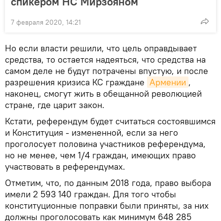
спикером НС Мирзояном
7 февраля 2020, 14:21
Но если власти решили, что цель оправдывает
средства, то остается надеяться, что средства на
самом деле не будут потрачены впустую, и после
разрешения кризиса КС граждане
Армении
,
наконец, смогут жить в обещанной революцией
стране, где царит закон.
Кстати, референдум будет считаться состоявшимся
и Конституция - измененной, если за него
проголосует половина участников референдума,
но не менее, чем 1/4 граждан, имеющих право
участвовать в референдумах.
Отметим, что, по данным 2018 года, право выбора
имели 2 593 140 граждан. Для того чтобы
конституционные поправки были приняты, за них
должны проголосовать как минимум 648 285