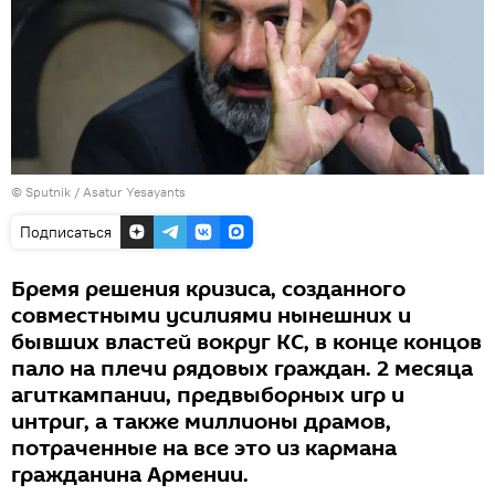
© Sputnik / Asatur Yesayants
Подписаться
Бремя решения кризиса, созданного
совместными усилиями нынешних и
бывших властей вокруг КС, в конце концов
пало на плечи рядовых граждан. 2 месяца
агиткампании, предвыборных игр и
интриг, а также миллионы драмов,
потраченные на все это из кармана
гражданина Армении.