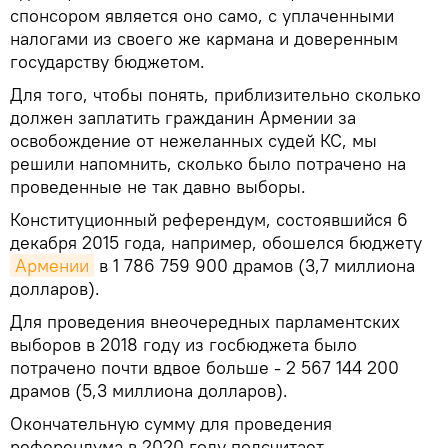
спонсором является оно само, с уплаченными
налогами из своего же кармана и доверенным
государству бюджетом.
Для того, чтобы понять, приблизительно сколько
должен заплатить гражданин Армении за
освобождение от нежеланных судей КС, мы
решили напомнить, сколько было потрачено на
проведенные не так давно выборы.
Конституционный референдум, состоявшийся 6
декабря 2015 года, например, обошелся бюджету
Армении
в 1 786 759 900 драмов (3,7 миллиона
долларов).
Для проведения внеочередных парламентских
выборов в 2018 году из госбюджета было
потрачено почти вдвое больше - 2 567 144 200
драмов (5,3 миллиона долларов).
Окончательную сумму для проведения
референдума в 2020 году подсчитает